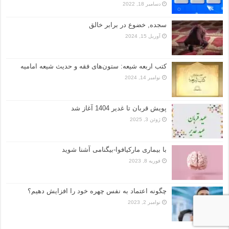
دسامبر 18, 2022
سجده, خضوع در برابر خالق
آوریل 15, 2024
کتب اربعه شیعه: ستون‌های فقه و حدیث شیعه امامیه
نوامبر 14, 2024
پویش قربان تا غدیر 1404 آغاز شد
ژوئن 3, 2025
با بیماری مارکیافوا-بیگنامی آشنا شوید
فوریه 8, 2023
چگونه اعتماد به نفس چهره خود را افزایش دهیم؟
نوامبر 2, 2023