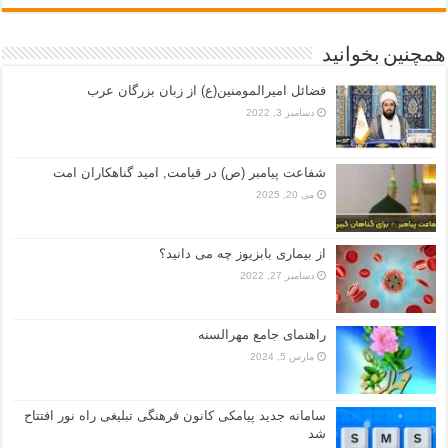
همچنین بخوانید
فضائل امیرالمومنین(ع) از زبان بزرگان عرب
دسامبر 3, 2022
شفاعت پیامبر (ص) در قیامت, امید گناهکاران امت
می 20, 2025
از بیماری بابزیوز چه می دانید؟
دسامبر 27, 2022
راهنمای جامع مهرالسنه
مارس 5, 2024
سامانه جدید پیامکی کانون فرهنگی تبلیغی راه نور افتتاح
شد