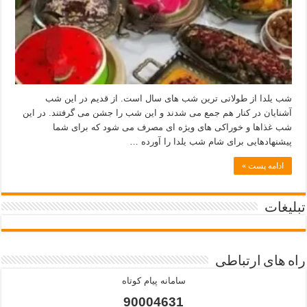
شب یلدا از طولانی ترین شب های سال است. از قدیم در این شب
آشنایان در کنار هم جمع می شدند و این شب را جشن می گرفتند. در این
شب غذاها و خوراکی های ویژه ای مصرف می شود که برای شما
پیشنهادهایی برای شام شب یلدا را آورده …
ادامه پست »
تبلیغات
راه های ارتباطی
سامانه پیام کوتاه
90004631