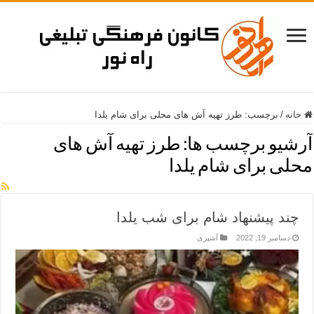
خانه
/
برچسب:
طرز تهیه آش های محلی برای شام یلدا
آرشیو برچسب ها:
طرز تهیه آش های
محلی برای شام یلدا
چند پیشنهاد شام برای شب یلدا
دسامبر 19, 2022
آشپزی