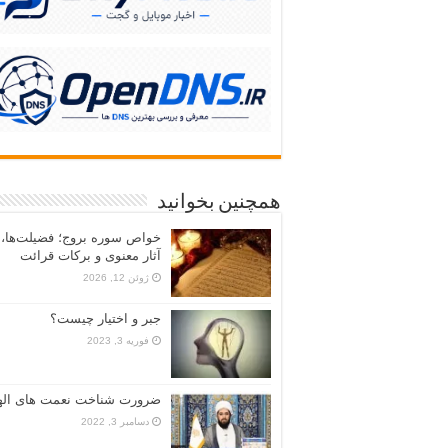
همچنین بخوانید
خواص سوره بروج؛ فضیلت‌ها،
آثار معنوی و برکات قرائت
ژوئن 12, 2026
جبر و اختیار چیست؟
فوریه 3, 2023
ضرورت شناخت نعمت های ال
دسامبر 3, 2022