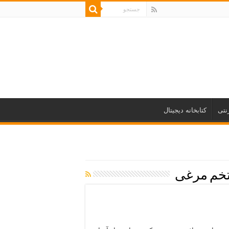
نتی
کتابخانه دیجیتال
تخم مرغی