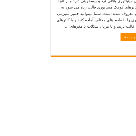
مینیاتوری بافتی ترد و بیسکویتی دارد و از آنجا
کاترهای کوچک مینیاتوری قالب زده می شود به
م معروف شده است. شما میتوانید خمیر شیرینی
ری را با طعم های مختلف آماده کنید و با کاترهای
 قالب بزنید و با مربا ، شکلات یا مغزهای …
ه پست »