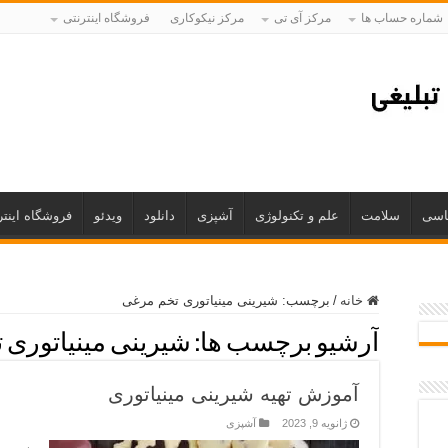
شماره حساب ها
مرکز آی تی
مرکز نیکوکاری
فروشگاه اینترنتی
اسی
سلامت
علم و تکنولوژی
آشپزی
دانلود
ویدئو
فروشگاه اینتر
خانه
/
برچسب:
شیرینی مینیاتوری تخم مرغی
آرشیو برچسب ها:
شیرینی مینیاتوری 
آموزش تهیه شیرینی مینیاتوری
ژانویه 9, 2023
آشپزی