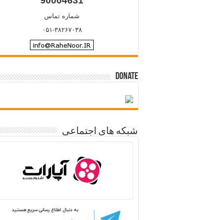
90004631
شماره تماس
۰۵۱-۳۸۲۶۷۰۳۸
Donate
شبکه های اجتماعی