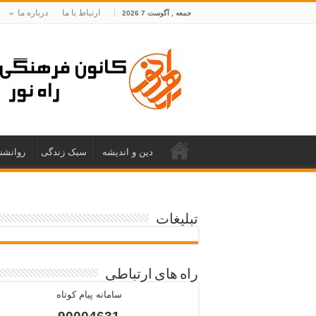
ارتباط با ما
درباره ما
جمعه , آگوست 7 2026
دین و اندیشه
سبک زندگی
روانشن
تبلیغات
راه های ارتباطی
سامانه پیام کوتاه