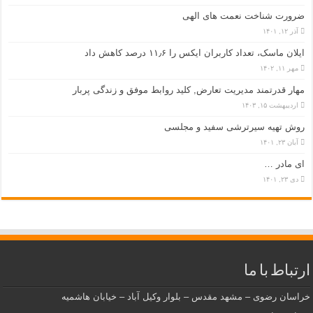
ضرورت شناخت نعمت های الهی
آذر ۱۲, ۱۴۰۱
ایلان ماسک، تعداد کاربران ایکس را ۱۱٫۶ درصد کاهش داد
مهر ۱۱, ۱۴۰۲
مهار قدرتمند مدیریت تعارض, کلید روابط موفق و زندگی پربار
اردیبهشت ۱۵, ۱۴۰۳
روش تهیه سیرترشی سفید و مجلسی
آبان ۲۳, ۱۴۰۱
ای مادر …
دی ۲۳, ۱۴۰۱
ارتباط با ما
خراسان رضوی – مشهد مقدس – بلوار وکیل آباد – خیابان هاشمیه