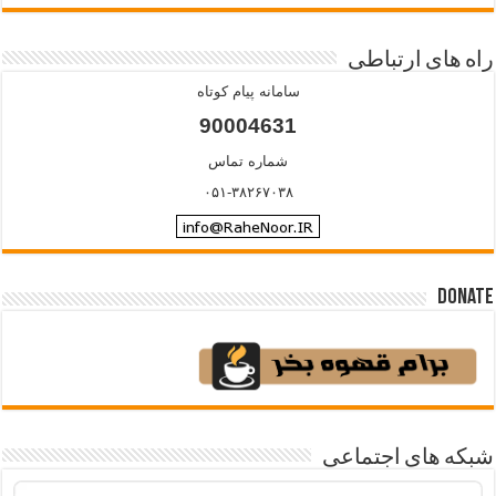
راه های ارتباطی
سامانه پیام کوتاه
90004631
شماره تماس
۰۵۱-۳۸۲۶۷۰۳۸
Donate
شبکه های اجتماعی