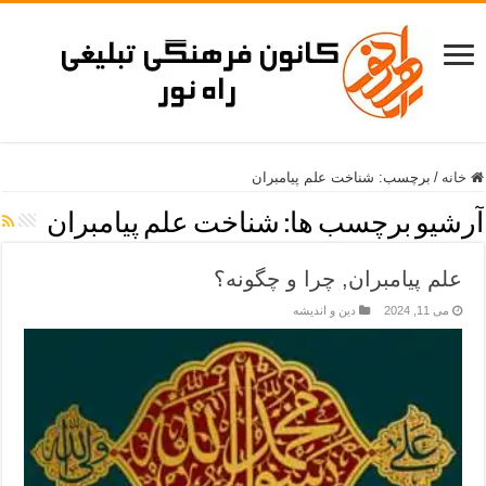
خانه
/
برچسب:
شناخت علم پیامبران
آرشیو برچسب ها:
شناخت علم پیامبران
علم پیامبران, چرا و چگونه؟
می 11, 2024
دین و اندیشه