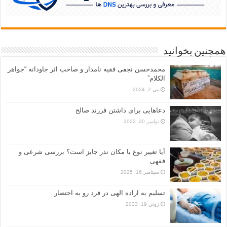
همچنین بخوانید
محمدحسن نجفی فقیه نامدار و صاحب اثر جاودانه “جواهر
الکلام”
می 2, 2024
دعاهایی برای داشتن فرزند صالح
نوامبر 20, 2022
آیا تغییر نوع یا مکان نذر جایز است؟ بررسی شرعی و
فقهی
سپتامبر 16, 2025
تسلیم به اراده الهی در فرد رو به احتضار
ژوئن 19, 2023