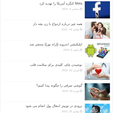
Meta کنگره آمریکا را تهدید کرد
دسامبر 6, 2022
همه چیز درباره ازدواج با زن بچه دار
نوامبر 16, 2022
اپلیکیشن اندروید ((راه نور)) منتشر شد
ژانویه 9, 2023
نوشیدن چای، کلیدی برای سلامت قلب
آوریل 22, 2024
گوشی سرقی را چگونه پیدا کنیم؟
فوریه 20, 2023
بزودی در توییتر انتقال پول انجام می شود
نوامبر 25, 2022