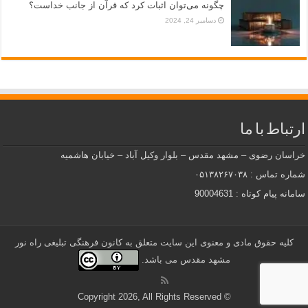
چگونه می‌توان اثبات کرد که قرآن از جانب خداست؟
دسامبر 24, 2024
ارتباط با ما
خراسان رضوی – مشهد مقدس – بلوار وکیل آباد – خیابان هاشمیه
شماره تماس : ۰۵۱۳۸۲۶۷۰۳۸
سامانه پیام کوتاه : 90004631
کلیه حقوق مادی و معنوی این سایت متعلق به کانون فرهنگی تبلیغی راه نور
مشهد مقدس می باشد.
© Copyright 2026, All Rights Reserved