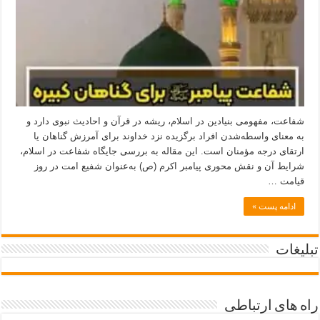
شفاعت، مفهومی بنیادین در اسلام، ریشه در قرآن و احادیث نبوی دارد و
به معنای واسطه‌شدن افراد برگزیده نزد خداوند برای آمرزش گناهان یا
ارتقای درجه مؤمنان است. این مقاله به بررسی جایگاه شفاعت در اسلام،
شرایط آن و نقش محوری پیامبر اکرم (ص) به‌عنوان شفیع امت در روز
قیامت …
ادامه پست »
تبلیغات
راه های ارتباطی