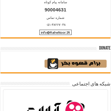
سامانه پیام کوتاه
90004631
شماره تماس
۰۵۱-۳۸۲۶۷۰۳۸
Donate
شبکه های اجتماعی