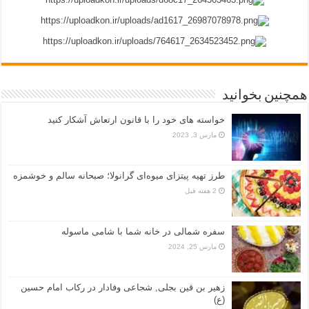
همچنین بخوانید
خواسته های خود را با قانون ارتعاش آشکار کنید
مارس 3, 2023
طرز تهیه پیتزای میوه‌ای گرانولا؛ صبحانه سالم و خوشمزه
2 هفته قبل
سفره شمالی در خانه شما با شامی ماسوله
مارس 25, 2024
زهیر بن قین بجلی, شجاعی وفادار در رکاب امام حسین
(ع)