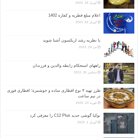
آوریل 16, 2024
اعلام مبلغ فطریه و کفاره 1402
آوریل 20, 2023
با نظریه رشد اریکسون آشنا شوید
می 29, 2023
راههای استحکام رابطه والدین و فرزندان
دسامبر 30, 2022
طرز تهیه ۳ نوع افطاری ساده و خوشمزه؛ افطاری فوری
در نیم ساعت
فوریه 23, 2026
نوکیا گوشی جدید C12 Plus را معرفی کرد
آوریل 1, 2023