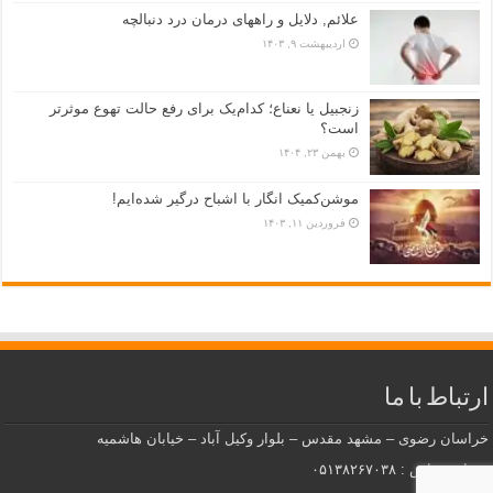
علائم, دلایل و راههای درمان درد دنبالچه
اردیبهشت ۹, ۱۴۰۳
زنجبیل یا نعناع؛ کدام‌یک برای رفع حالت تهوع موثرتر
است؟
بهمن ۲۳, ۱۴۰۴
موشن‌کمیک انگار با اشباح درگیر شده‌ایم!
فروردین ۱۱, ۱۴۰۳
ارتباط با ما
خراسان رضوی – مشهد مقدس – بلوار وکیل آباد – خیابان هاشمیه
شماره تماس : ۰۵۱۳۸۲۶۷۰۳۸