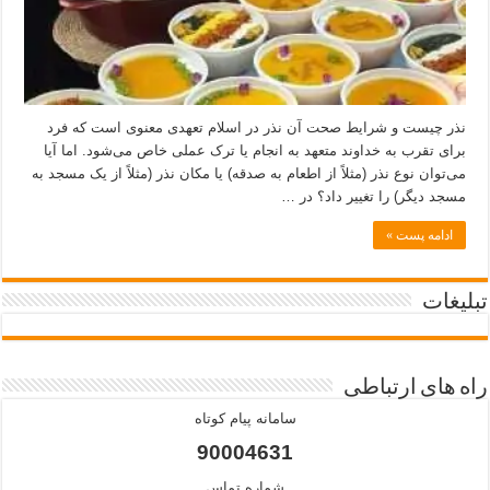
نذر چیست و شرایط صحت آن نذر در اسلام تعهدی معنوی است که فرد
برای تقرب به خداوند متعهد به انجام یا ترک عملی خاص می‌شود. اما آیا
می‌توان نوع نذر (مثلاً از اطعام به صدقه) یا مکان نذر (مثلاً از یک مسجد به
مسجد دیگر) را تغییر داد؟ در …
ادامه پست »
تبلیغات
راه های ارتباطی
سامانه پیام کوتاه
90004631
شماره تماس