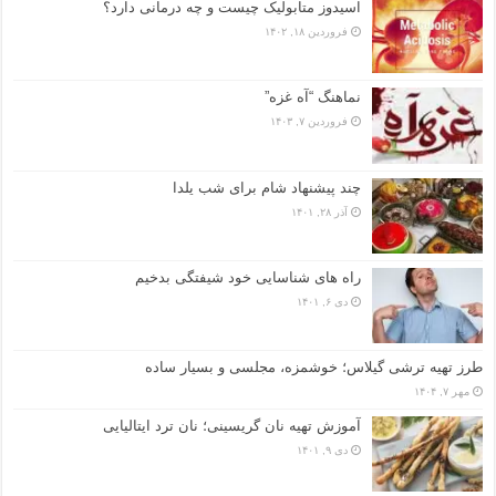
اسیدوز متابولیک چیست و چه درمانی دارد؟
فروردین ۱۸, ۱۴۰۲
نماهنگ “آه غزه”
فروردین ۷, ۱۴۰۳
چند پیشنهاد شام برای شب یلدا
آذر ۲۸, ۱۴۰۱
راه های شناسایی خود شیفتگی بدخیم
دی ۶, ۱۴۰۱
طرز تهیه ترشی گیلاس؛ خوشمزه، مجلسی و بسیار ساده
مهر ۷, ۱۴۰۴
آموزش تهیه نان گریسینی؛ نان ترد ایتالیایی
دی ۹, ۱۴۰۱