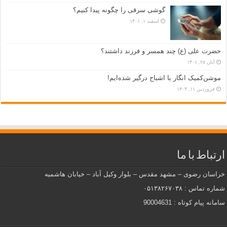
گوشی سرقی را چگونه پیدا کنیم؟
اسفند ۱, ۱۴۰۱
حضرت علی (ع) چند همسر و فرزند داشتند؟
آبان ۲۸, ۱۴۰۱
موشن‌کمیک انگار با اشباح درگیر شده‌ایم!
فروردین ۱۱, ۱۴۰۳
ارتباط با ما
خراسان رضوی – مشهد مقدس – بلوار وکیل آباد – خیابان هاشمیه
شماره تماس : ۰۵۱۳۸۲۶۷۰۳۸
سامانه پیام کوتاه : 90004631