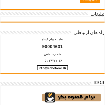
ادامه پست »
تبلیغات
راه های ارتباطی
سامانه پیام کوتاه
90004631
شماره تماس
۰۵۱-۳۸۲۶۷۰۳۸
Donate