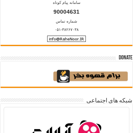
سامانه پیام کوتاه
90004631
شماره تماس
۰۵۱-۳۸۲۶۷۰۳۸
Donate
شبکه های اجتماعی