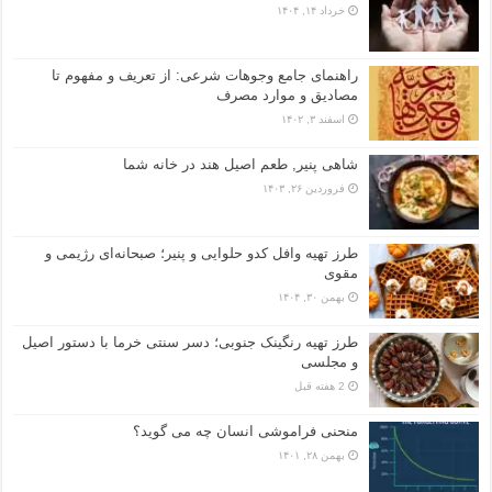
خرداد ۱۴, ۱۴۰۴
راهنمای جامع وجوهات شرعی: از تعریف و مفهوم تا
مصادیق و موارد مصرف
اسفند ۳, ۱۴۰۲
شاهی پنیر, طعم اصیل هند در خانه شما
فروردین ۲۶, ۱۴۰۳
طرز تهیه وافل کدو حلوایی و پنیر؛ صبحانه‌ای رژیمی و
مقوی
بهمن ۳۰, ۱۴۰۴
طرز تهیه رنگینک جنوبی؛ دسر سنتی خرما با دستور اصیل
و مجلسی
2 هفته قبل
منحنی فراموشی انسان چه می گوید؟
بهمن ۲۸, ۱۴۰۱