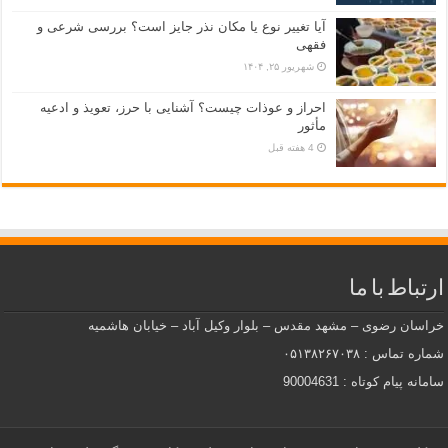
آیا تغییر نوع یا مکان نذر جایز است؟ بررسی شرعی و
فقهی
شهریور ۲۵, ۱۴۰۴
احراز و عوذات چیست؟ آشنایی با حرز، تعویذ و ادعیه
مأثور
4 هفته قبل
ارتباط با ما
خراسان رضوی – مشهد مقدس – بلوار وکیل آباد – خیابان هاشمیه
شماره تماس : ۰۵۱۳۸۲۶۷۰۳۸
سامانه پیام کوتاه : 90004631