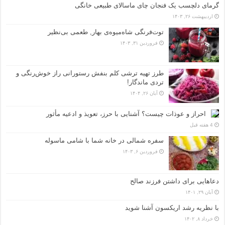
گرمای دلچسب یک فنجان چای ماسالای طبیعی خانگی
اردیبهشت ۲۶, ۱۴۰۳
توت‌فرنگی شاه‌میوه‌ی بهار, طعمی بی‌نظیر
فروردین ۳۱, ۱۴۰۳
طرز تهیه ترشی کلم بنفش رستورانی راز خوش‌رنگی و
تردی ماندگار!
آبان ۲۶, ۱۴۰۴
احراز و عوذات چیست؟ آشنایی با حرز، تعویذ و ادعیه مأثور
4 هفته قبل
سفره شمالی در خانه شما با شامی ماسوله
فروردین ۶, ۱۴۰۳
دعاهایی برای داشتن فرزند صالح
آبان ۲۹, ۱۴۰۱
با نظریه رشد اریکسون آشنا شوید
خرداد ۸, ۱۴۰۲