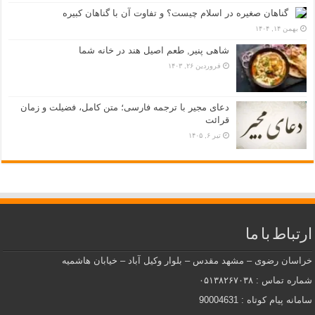
گناهان صغیره در اسلام چیست؟ و تفاوت آن با گناهان کبیره
بهمن ۱۴, ۱۴۰۴
شاهی پنیر, طعم اصیل هند در خانه شما
فروردین ۲۶, ۱۴۰۳
دعای مجیر با ترجمه فارسی؛ متن کامل، فضیلت و زمان
قرائت
تیر ۶, ۱۴۰۵
ارتباط با ما
خراسان رضوی – مشهد مقدس – بلوار وکیل آباد – خیابان هاشمیه
شماره تماس : ۰۵۱۳۸۲۶۷۰۳۸
سامانه پیام کوتاه : 90004631