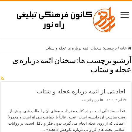
خانه
/
برچسب:
سخنان ائمه درباره ی عجله و شتاب
آرشیو برچسب ها:
سخنان ائمه درباره ی
عجله و شتاب
احادیثی از ائمه درباره عجله و شتاب
آذر ۳, ۱۴۰۱
دین و اندیشه
عجله، ضد تأنّی است و در كتاب مفردات، معناي آن را، طلب شی، پيش از
وقت مناسب آن دانسته است. عجله، غالباً با حماقت همراه است و معمولاً
اعمالی كه از روی عجله انجام می گيرد، بدون فكر و تأمّل است. در روایات
اسلامی بحث های فراوانی درباره نکوهش «عجله» …