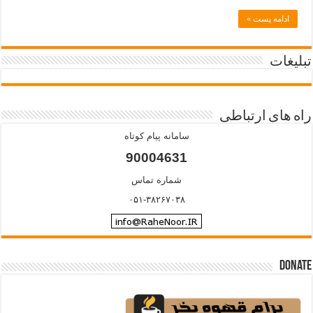
ادامه پست »
تبلیغات
راه های ارتباطی
سامانه پیام کوتاه
90004631
شماره تماس
۰۵۱-۳۸۲۶۷۰۳۸
Donate