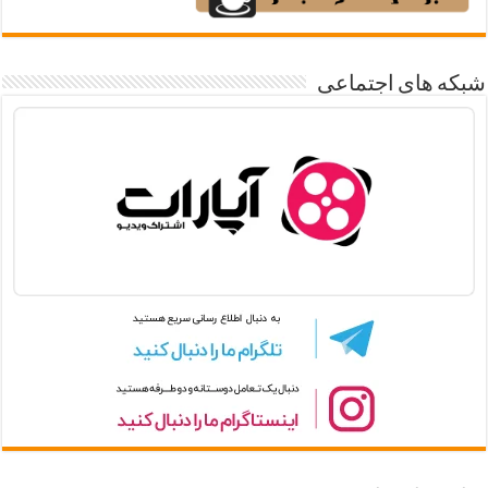
شبکه های اجتماعی