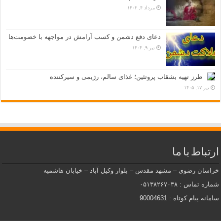
مرداد ۴, ۱۴۰۲
دعای دفع دشمن و کسب آرامش در مواجهه با خصومت‌ها
تیر ۹, ۱۴۰۴
طرز تهیه بشقاب پروتئین؛ غذای سالم، رژیمی و سیرکننده
تیر ۱۷, ۱۴۰۵
ارتباط با ما
خراسان رضوی – مشهد مقدس – بلوار وکیل آباد – خیابان هاشمیه
شماره تماس : ۰۵۱۳۸۲۶۷۰۳۸
سامانه پیام کوتاه : 90004631