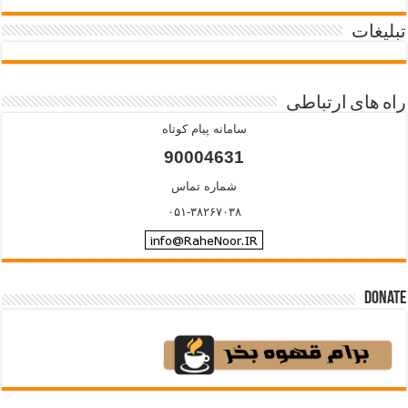
تبلیغات
راه های ارتباطی
سامانه پیام کوتاه
90004631
شماره تماس
۰۵۱-۳۸۲۶۷۰۳۸
Donate