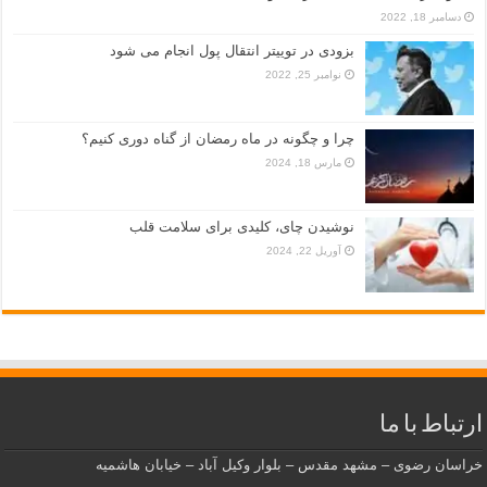
دسامبر 18, 2022
بزودی در توییتر انتقال پول انجام می شود
نوامبر 25, 2022
چرا و چگونه در ماه رمضان از گناه دوری کنیم؟
مارس 18, 2024
نوشیدن چای، کلیدی برای سلامت قلب
آوریل 22, 2024
ارتباط با ما
خراسان رضوی – مشهد مقدس – بلوار وکیل آباد – خیابان هاشمیه