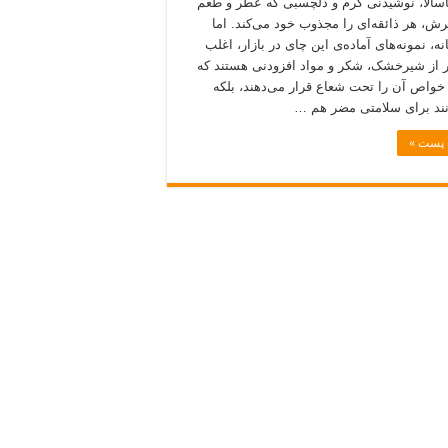
سالا، نوشیدنی گرم و دلچسبی که عطر و طعم
رش، هر ذائقه‌ای را مجذوب خود می‌کند. اما
ه، نمونه‌های آماده‌ی این چای در بازار، اغلب
از شیرخشک، شکر و مواد افزودنی هستند که
ا خواص آن را تحت شعاع قرار می‌دهند، بلکه
نند برای سلامتی مضر هم …
ه پست »