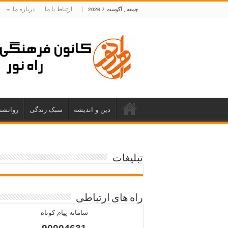
ارتباط با ما
درباره ما
جمعه , آگوست 7 2026
دین و اندیشه
سبک زندگی
روانشن
تبلیغات
راه های ارتباطی
سامانه پیام کوتاه