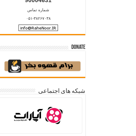
90004631
شماره تماس
۰۵۱-۳۸۲۶۷۰۳۸
Donate
شبکه های اجتماعی