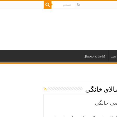
نتی
کتابخانه دیجیتال
الای خانگی
عی خانگی