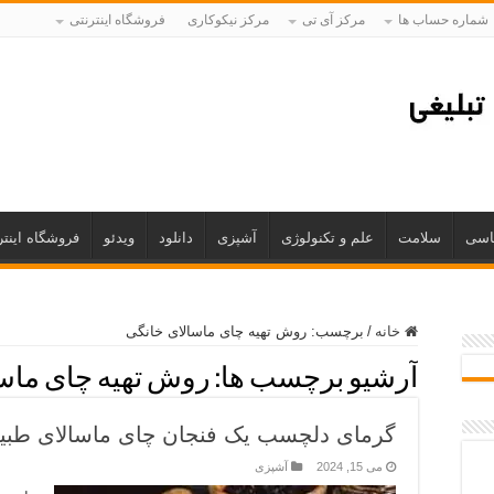
شماره حساب ها
مرکز آی تی
مرکز نیکوکاری
فروشگاه اینترنتی
اسی
سلامت
علم و تکنولوژی
آشپزی
دانلود
ویدئو
فروشگاه اینتر
خانه
/
برچسب:
روش تهیه چای ماسالای خانگی
آرشیو برچسب ها:
روش تهیه چای ماس
گرمای دلچسب یک فنجان چای ماسالای طبی
می 15, 2024
آشپزی