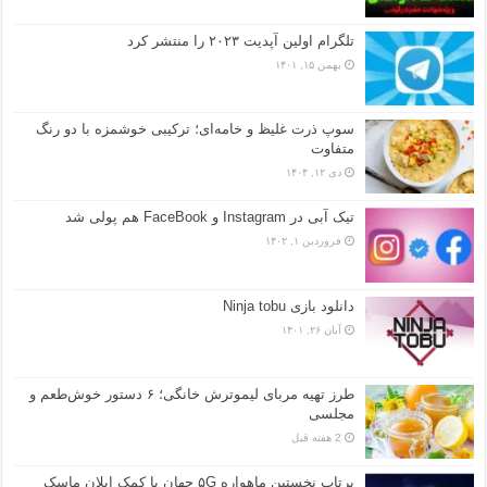
تلگرام اولین آپدیت ۲۰۲۳ را منتشر کرد
بهمن ۱۵, ۱۴۰۱
سوپ ذرت غلیظ و خامه‌ای؛ ترکیبی خوشمزه با دو رنگ
متفاوت
دی ۱۲, ۱۴۰۴
تیک آبی در Instagram و FaceBook هم پولی شد
فروردین ۱, ۱۴۰۲
دانلود بازی Ninja tobu
آبان ۲۶, ۱۴۰۱
طرز تهیه مربای لیموترش خانگی؛ ۶ دستور خوش‌طعم و
مجلسی
2 هفته قبل
پرتاپ نخستین ماهواره ۵G جهان با کمک ایلان ماسک