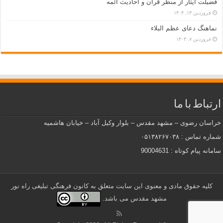
فضیلت ایثار از منظر قرآن و احادیث ائمه
فروردین ۱۳, ۱۴۰۴
نماهنگ دعای عظم البلاء
فروردین ۷, ۱۴۰۳
ارتباط با ما
خراسان رضوی – مشهد مقدس – بلوار وکیل آباد – خیابان هاشمیه
شماره تماس : ۰۵۱۳۸۲۶۷۰۳۸
سامانه پیام کوتاه : 90004631
کلیه حقوق مادی و معنوی این سایت متعلق به کانون فرهنگی تبلیغی راه نور
مشهد مقدس می باشد.