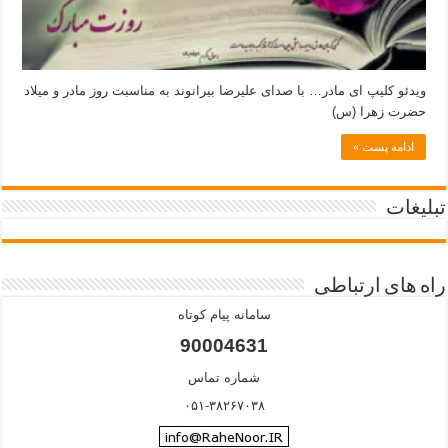
ویدئو کلیپ ای مادر… با صدای علیرضا بیرانوند به مناسبت روز مادر و میلاد
حضرت زهرا (س)
ادامه پست »
تبلیغات
راه های ارتباطی
سامانه پیام کوتاه
90004631
شماره تماس
۰۵۱-۳۸۲۶۷۰۳۸