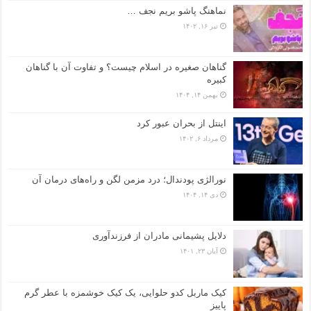
نماهنگ پاشو بریم نجف …
تیر ۱۶, ۱۴۰۲
گناهان صغیره در اسلام چیست؟ و تفاوت آن با گناهان
کبیره
بهمن ۱۴, ۱۴۰۴
اینتل از بحران عبور کرد
مرداد ۶, ۱۴۰۲
نورالژی پودندال؛ درد مزمن لگن و راه‌های درمان آن
دی ۱۴, ۱۴۰۴
دلایل پشیمانی مادران از فرزندآوری
آبان ۲۳, ۱۴۰۱
کیک ماربل کدو حلوایی، یک کیک خوشمزه با عطر گرم
پاییز