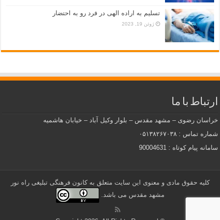
تسلیم به اراده الهی در فرد رو به احتضار
ژوئن 19, 2023
ارتباط با ما
خراسان رضوی – مشهد مقدس – بلوار وکیل آباد – خیابان هاشمیه
شماره تماس : ۰۵۱۳۸۲۶۷۰۳۸
سامانه پیام کوتاه : 90004631
کلیه حقوق مادی و معنوی این سایت متعلق به کانون فرهنگی تبلیغی راه نور
مشهد مقدس می باشد.