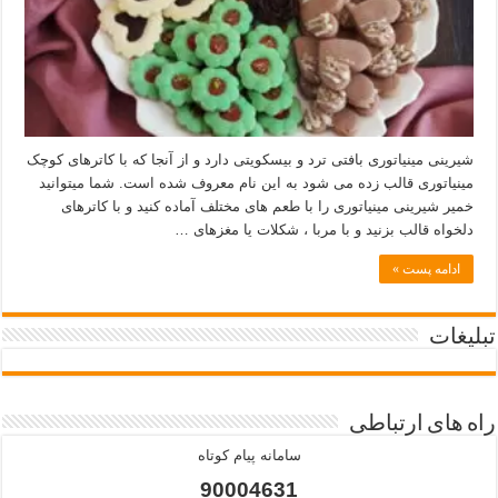
شیرینی مینیاتوری بافتی ترد و بیسکویتی دارد و از آنجا که با کاترهای کوچک
مینیاتوری قالب زده می شود به این نام معروف شده است. شما میتوانید
خمیر شیرینی مینیاتوری را با طعم های مختلف آماده کنید و با کاترهای
دلخواه قالب بزنید و با مربا ، شکلات یا مغزهای …
ادامه پست »
تبلیغات
راه های ارتباطی
سامانه پیام کوتاه
90004631