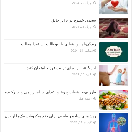
آوریل 22, 2024
سجده, خضوع در برابر خالق
آوریل 15, 2024
زندگی‌نامه و آشنایی با ابوطالب بن عبدالمطلب
دسامبر 18, 2024
این 6 تنبیه را برای تربیت فرزند امتحان کنید
ژانویه 26, 2023
طرز تهیه بشقاب پروتئین؛ غذای سالم، رژیمی و سیرکننده
4 هفته قبل
روش‌های ساده و طبیعی برای دفع میکروپلاستیک‌ها از بدن
آگوست 21, 2025