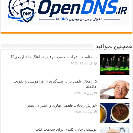
همچنین بخوانید
به مناسبت شهادت حضرت رقیه, نماهنگ حالا اومدی؟!
آگوست 22, 2023
۵ راهکار علمی برای پیشگیری از فراموشی و تقویت
حافظه
ژوئن 24, 2026
خورش ریحان, طعمی بهاری و عطر بی‌نظیر
آوریل 8, 2024
نوشیدن چای، کلیدی برای سلامت قلب