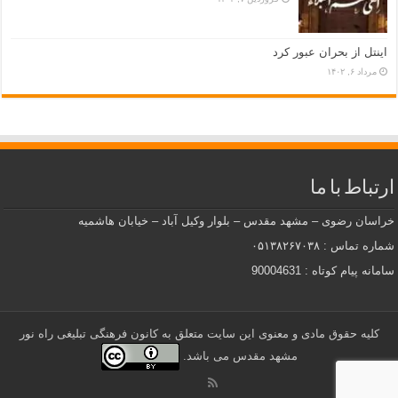
اینتل از بحران عبور کرد
مرداد ۶, ۱۴۰۲
ارتباط با ما
خراسان رضوی – مشهد مقدس – بلوار وکیل آباد – خیابان هاشمیه
شماره تماس : ۰۵۱۳۸۲۶۷۰۳۸
سامانه پیام کوتاه : 90004631
کلیه حقوق مادی و معنوی این سایت متعلق به کانون فرهنگی تبلیغی راه نور
مشهد مقدس می باشد.