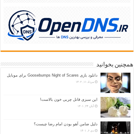
همچنین بخوانید
دانلود بازی Goosebumps Night of Scares برای موبایل
مرداد ۱۱, ۱۴۰۲
این سبزی قاتل چربی خون بالاست!
آبان ۲۴, ۱۴۰۱
دلیل ضامن آهو بودن امام رضا چیست؟
دی ۶, ۱۴۰۱