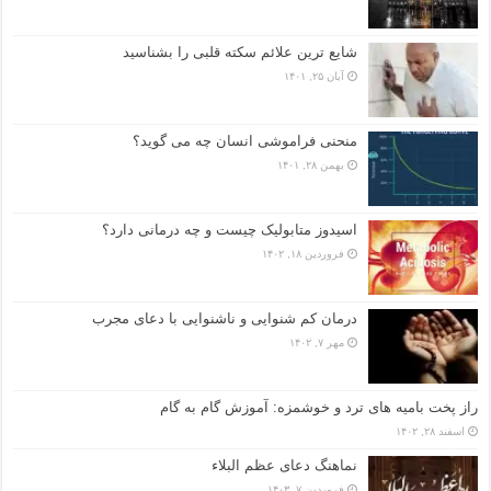
شایع ترین علائم سکته قلبی را بشناسید
آبان ۲۵, ۱۴۰۱
منحنی فراموشی انسان چه می گوید؟
بهمن ۲۸, ۱۴۰۱
اسیدوز متابولیک چیست و چه درمانی دارد؟
فروردین ۱۸, ۱۴۰۲
درمان کم شنوایی و ناشنوایی با دعای مجرب
مهر ۷, ۱۴۰۲
راز پخت بامیه‌ های ترد و خوشمزه: آموزش گام به گام
اسفند ۲۸, ۱۴۰۲
نماهنگ دعای عظم البلاء
فروردین ۷, ۱۴۰۳