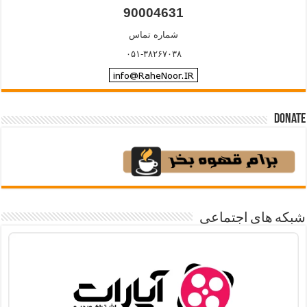
90004631
شماره تماس
۰۵۱-۳۸۲۶۷۰۳۸
Donate
شبکه های اجتماعی