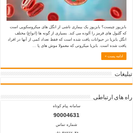
بابزیوز چیست؟ بابزیوز یک بیماری ناشی از انگل های میکروسکوپی است
که گلبول های قرمز را آلوده می کند. بسیاری از گونه ها (انواع) مختلف
انگل بابزیا در حیوانات یافت شده است که فقط تعداد کمی از آنها در افراد
یافت شده است. بابزیا میکروتی که معمولا موش های پا …
ادامه پست »
تبلیغات
راه های ارتباطی
سامانه پیام کوتاه
90004631
شماره تماس
۰۵۱-۳۸۲۶۷۰۳۸