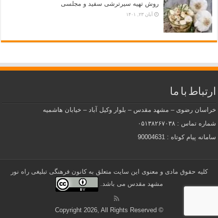
روش تهیه سیرترشی سفید و مجلسی
آبان ۲۳, ۱۴۰۱
ارتباط با ما
خراسان رضوی – مشهد مقدس – بلوار وکیل آباد – خیابان هاشمیه
شماره تماس : ۰۵۱۳۸۲۶۷۰۳۸
سامانه پیام کوتاه : 90004631
کلیه حقوق مادی و معنوی این سایت متعلق به کانون فرهنگی تبلیغی راه نور
مشهد مقدس می باشد.
© Copyright 2026, All Rights Reserved