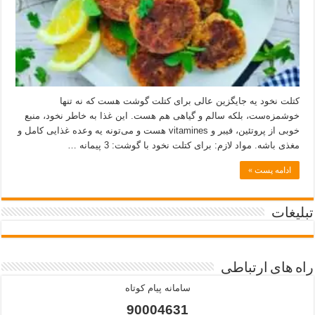
کتلت نخود یه جایگزین عالی برای کتلت گوشت هست که نه تنها
خوشمزه‌ست، بلکه سالم و گیاهی هم هست. این غذا به خاطر نخود، منبع
خوبی از پروتئین، فیبر و vitamines هست و می‌تونه یه وعده غذایی کامل و
مغذی باشه. مواد لازم: برای کتلت نخود با گوشت: 3 پیمانه …
ادامه پست »
تبلیغات
راه های ارتباطی
سامانه پیام کوتاه
90004631