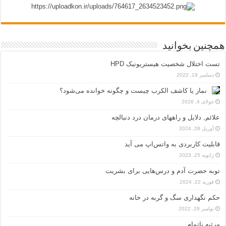
همچنین بخوانید
تست اختلال شخصیت هیستریونیک HPD
دسامبر 19, 2022
نماز یا کاشف الکرب چیست و چگونه خوانده می‌شود؟
جولای 4, 2026
علائم, دلایل و راههای درمان درد دنبالچه
آوریل 28, 2024
قابلیت کاربردی به واتس‌اپ می آید
ژانویه 25, 2023
توبه حضرت آدم و درس‌هایی برای بشریت
فوریه 22, 2024
حکم نگهداری سگ و گربه در خانه
نوامبر 29, 2022
مرثیه ناتمام…