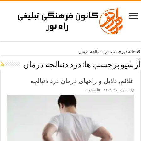
خانه
/
برچسب:
درد دنبالچه درمان
آرشیو برچسب ها:
درد دنبالچه درمان
علائم, دلایل و راههای درمان درد دنبالچه
اردیبهشت ۹, ۱۴۰۳
سلامت