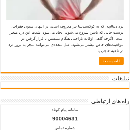
درد دنبالچه، که به کوکسیدینیا نیز معروف است، در انتهای ستون فقرات،
درست جایی که باسن شروع می‌شود، ایجاد می‌شود. شدت این درد متغیر
است، اگرچه گاهی اوقات ناراحتی هنگام نشستن یا قرار گرفتن در
موقعیت‌های خاص بیشتر می‌شود. علل متعددی می‌توانند منجر به بروز درد
در ناحیه خاجی یا …
ادامه پست »
تبلیغات
راه های ارتباطی
سامانه پیام کوتاه
90004631
شماره تماس