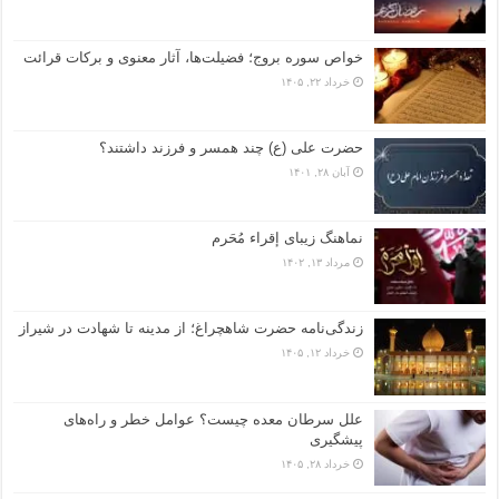
خواص سوره بروج؛ فضیلت‌ها، آثار معنوی و برکات قرائت
خرداد ۲۲, ۱۴۰۵
حضرت علی (ع) چند همسر و فرزند داشتند؟
آبان ۲۸, ۱۴۰۱
نماهنگ زیبای إقراء مُحَرم
مرداد ۱۳, ۱۴۰۲
زندگی‌نامه حضرت شاهچراغ؛ از مدینه تا شهادت در شیراز
خرداد ۱۲, ۱۴۰۵
علل سرطان معده چیست؟ عوامل خطر و راه‌های
پیشگیری
خرداد ۲۸, ۱۴۰۵