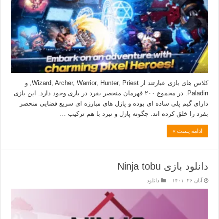
کلاس های بازی عبارتند از Wizard, Archer, Warrior, Hunter, Priest, و
Paladin. در مجموع ۲۰۰ قهرمان منحصر بفرد در بازی وجود دارد. این بازی
دارای گیم پلی ساده ای بوده و پازل های مبارزه ای سریع فضایی منحصر
بفرد را خلق کرده اند. چگونه پازل و نبرد با هم ترکیب …
ادامه پست »
دانلود بازی Ninja tobu
آبان ۲۶, ۱۴۰۱
دانلود