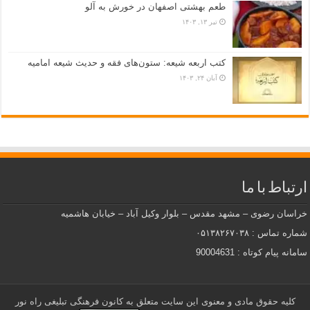
طعم بهشتی اصفهان در خورش به آلو
تیر ۱۳, ۱۴۰۳
کتب اربعه شیعه: ستون‌های فقه و حدیث شیعه امامیه
آبان ۲۴, ۱۴۰۳
ارتباط با ما
خراسان رضوی – مشهد مقدس – بلوار وکیل آباد – خیابان هاشمیه
شماره تماس : ۰۵۱۳۸۲۶۷۰۳۸
سامانه پیام کوتاه : 90004631
کلیه حقوق مادی و معنوی این سایت متعلق به کانون فرهنگی تبلیغی راه نور