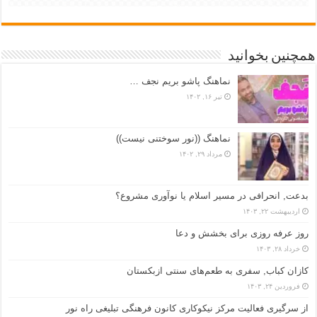
همچنین بخوانید
نماهنگ پاشو بریم نجف …
تیر ۱۶, ۱۴۰۲
نماهنگ ((نور سوختنی نیست))
مرداد ۲۹, ۱۴۰۲
بدعت, انحرافی در مسیر اسلام یا نوآوری مشروع؟
اردیبهشت ۲۲, ۱۴۰۳