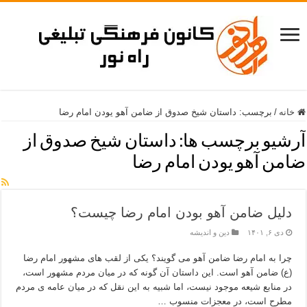
خانه
/
برچسب:
داستان شیخ صدوق از ضامن آهو یودن امام رضا
آرشیو برچسب ها:
داستان شیخ صدوق از
ضامن آهو یودن امام رضا
دلیل ضامن آهو بودن امام رضا چیست؟
دی ۶, ۱۴۰۱
دین و اندیشه
چرا به امام رضا ضامن آهو می گویند؟ یکی از لقب های مشهور امام رضا
(ع) ضامن آهو است. این داستان آن گونه که در میان مردم مشهور است،
در منابع شیعه موجود نیست، اما شبیه به این نقل که در میان عامه ی مردم
مطرح است، در معجزات منسوب …