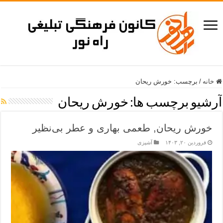
خانه
/
برچسب:
خورش ریحان
آرشیو برچسب ها:
خورش ریحان
خورش ریحان, طعمی بهاری و عطر بی‌نظیر
فروردین ۲۰, ۱۴۰۳
آشپزی