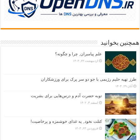
همچنین بخوانید
علم پیامبران, چرا و چگونه؟
اردیبهشت ۲۲, ۱۴۰۳
طرز تهیه حلیم رژیمی با جو دو سر پرک برای ورزشکاران
آبان ۲۹, ۱۴۰۴
توبه حضرت آدم و درس‌هایی برای بشریت
اسفند ۳, ۱۴۰۲
کتلت نخود, یه غذای خوشمزه و پرخاصیت!
فروردین ۲۳, ۱۴۰۳