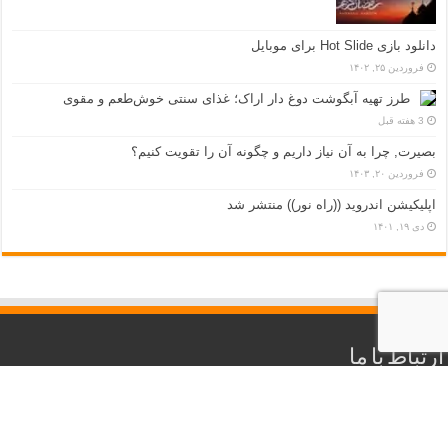
دانلود بازی Hot Slide برای موبایل
فروردین ۲۵, ۱۴۰۲
طرز تهیه آبگوشت دوغ دار اراک؛ غذای سنتی خوش‌طعم و مقوی
3 هفته قبل
بصیرت, چرا به آن نیاز داریم و چگونه آن را تقویت کنیم؟
فروردین ۲۰, ۱۴۰۳
اپلیکیشن اندروید ((راه نور)) منتشر شد
دی ۱۹, ۱۴۰۱
ارتباط با ما
خراسان رضوی – مشهد مقدس – بلوار وکیل آباد – خیابان هاشمیه
شماره تماس : ۰۵۱۳۸۲۶۷۰۳۸