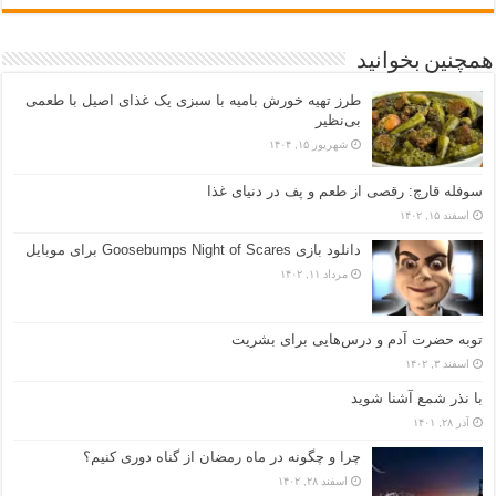
همچنین بخوانید
طرز تهیه خورش بامیه با سبزی یک غذای اصیل با طعمی
بی‌نظیر
شهریور ۱۵, ۱۴۰۴
سوفله قارچ: رقصی از طعم و پف در دنیای غذا
اسفند ۱۵, ۱۴۰۲
دانلود بازی Goosebumps Night of Scares برای موبایل
مرداد ۱۱, ۱۴۰۲
توبه حضرت آدم و درس‌هایی برای بشریت
اسفند ۳, ۱۴۰۲
با نذر شمع آشنا شوید
آذر ۲۸, ۱۴۰۱
چرا و چگونه در ماه رمضان از گناه دوری کنیم؟
اسفند ۲۸, ۱۴۰۲