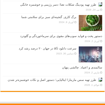
طرز تهیه پودینگ شکلات نعنا؛ دسر رژیمی و خوشمزه خانگی
می 24, 2026
برگ کاری, گنجینه‌ای سبز برای سلامتی شما
آوریل 9, 2024
دستور پخت و فواید سوپ‌های مقوی برای سرماخوردگی و گلودرد
آوریل 2, 2024
سرعت دانلود ۵G در جهان ۲۰ درصد رشد کرد
دسامبر 30, 2023
سالمندی و اعتیاد: چالشی پنهان
مارس 2, 2024
طرز تهیه سس مارینارا ایتالیایی؛ دستور اصل و نکات خوشمزه‌تر شدن
جولای 1, 2026