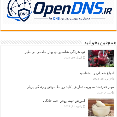
همچنین بخوانید
توت‌فرنگی شاه‌میوه‌ی بهار, طعمی بی‌نظیر
آوریل 19, 2024
انواع همدلی را بشناسید
ژانویه 26, 2023
مهار قدرتمند مدیریت تعارض, کلید روابط موفق و زندگی پربار
می 4, 2024
آموزش تهیه روغن دنبه خانگی
ژانویه 11, 2023