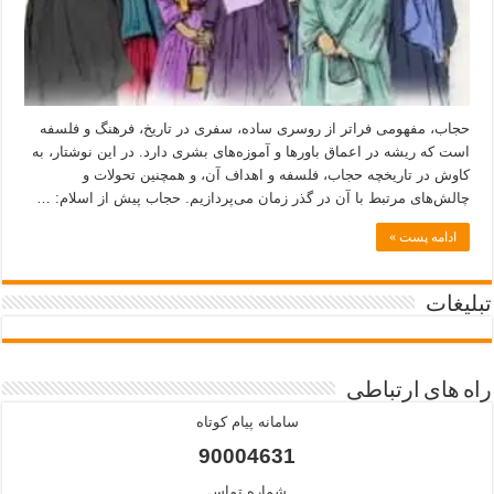
حجاب، مفهومی فراتر از روسری ساده، سفری در تاریخ، فرهنگ و فلسفه
است که ریشه در اعماق باورها و آموزه‌های بشری دارد. در این نوشتار، به
کاوش در تاریخچه حجاب، فلسفه و اهداف آن، و همچنین تحولات و
چالش‌های مرتبط با آن در گذر زمان می‌پردازیم. حجاب پیش از اسلام: …
ادامه پست »
تبلیغات
راه های ارتباطی
سامانه پیام کوتاه
90004631
شماره تماس