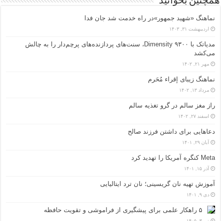
همچنین بخوانید
نماهنگ «شهید جمهور»در راه خدمت شد جان فدا
اردیبهشت ۳۱, ۱۴۰۳
مدیاتک با Dimensity ۹۳۰۰، سنت‌های پردازنده‌های پرچم‌دار را به چالش
می‌کشد
مهر ۲۱, ۱۴۰۲
نماهنگ زیبای إقراء مُحَرم
مرداد ۱۳, ۱۴۰۲
راز مغز سالم در گرو تغذیه سالم
اسفند ۲۷, ۱۴۰۲
دعاهایی برای داشتن فرزند صالح
آبان ۲۹, ۱۴۰۱
Meta کنگره آمریکا را تهدید کرد
آذر ۱۵, ۱۴۰۱
آموزش تهیه نان گریسینی؛ نان ترد ایتالیایی
دی ۹, ۱۴۰۱
۵ راهکار علمی برای پیشگیری از فراموشی و تقویت حافظه
تیر ۳, ۱۴۰۵