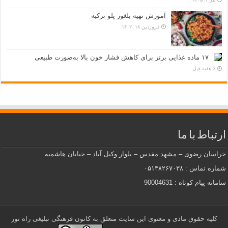
آموزش تهیه بلغور پلو ترکیه
فروردین ۱۸, ۱۴۰۲
۱۷ ماده غذایی برتر برای کاهش فشار خون بالا به‌صورت طبیعی
3 هفته قبل
ارتباط با ما
خراسان رضوی – مشهد مقدس – بلوار وکیل آباد – خیابان هاشمیه
شماره تماس : ۰۵۱۳۸۲۶۷۰۳۸
سامانه پیام کوتاه : 90004631
کلیه حقوق مادی و معنوی این سایت متعلق به کانون فرهنگی تبلیغی راه نور