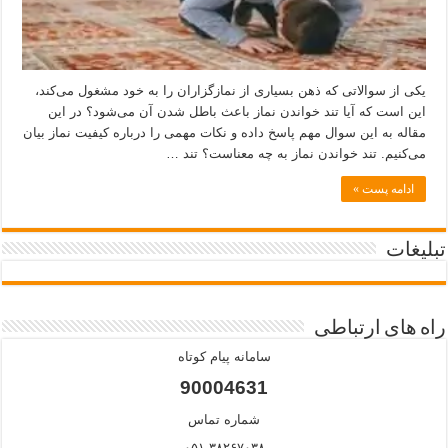
یکی از سوالاتی که ذهن بسیاری از نمازگزاران را به خود مشغول می‌کند،
این است که آیا تند خواندن نماز باعث باطل شدن آن می‌شود؟ در این
مقاله به این سوال مهم پاسخ داده و نکات مهمی را درباره کیفیت نماز بیان
می‌کنیم. تند خواندن نماز به چه معناست؟ تند …
ادامه پست »
تبلیغات
راه های ارتباطی
سامانه پیام کوتاه
90004631
شماره تماس
۰۵۱-۳۸۲۶۷۰۳۸