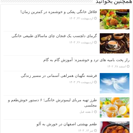
همچنین بخوانید
فلافل خانگی پفکی و خوشمزه در کمترین زمان!
اردیبهشت ۲۲, ۱۴۰۳
گرمای دلچسب یک فنجان چای ماسالای طبیعی خانگی
اردیبهشت ۲۶, ۱۴۰۳
راز پخت بامیه‌ های ترد و خوشمزه: آموزش گام به گام
اسفند ۲۸, ۱۴۰۲
فرشته نگهبان همراهی آسمانی در مسیر زندگی
اردیبهشت ۲۹, ۱۴۰۳
طرز تهیه مربای لیموترش خانگی؛ ۶ دستور خوش‌طعم و
مجلسی
2 هفته قبل
طعم بهشتی اصفهان در خورش به آلو
تیر ۱۳, ۱۴۰۳