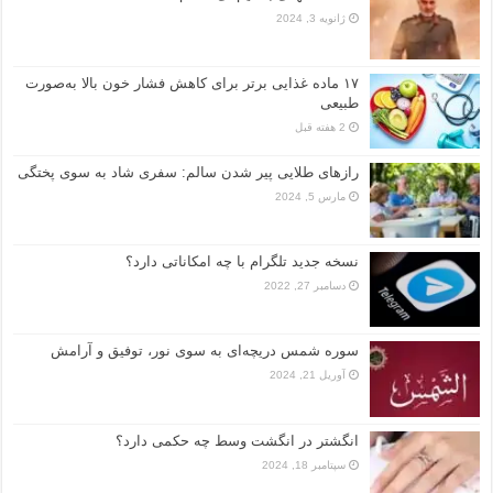
ژانویه 3, 2024
۱۷ ماده غذایی برتر برای کاهش فشار خون بالا به‌صورت
طبیعی
2 هفته قبل
رازهای طلایی پیر شدن سالم: سفری شاد به سوی پختگی
مارس 5, 2024
نسخه جدید تلگرام با چه امکاناتی دارد؟
دسامبر 27, 2022
سوره شمس دریچه‌ای به سوی نور، توفیق و آرامش
آوریل 21, 2024
انگشتر در انگشت وسط چه حکمی دارد؟
سپتامبر 18, 2024