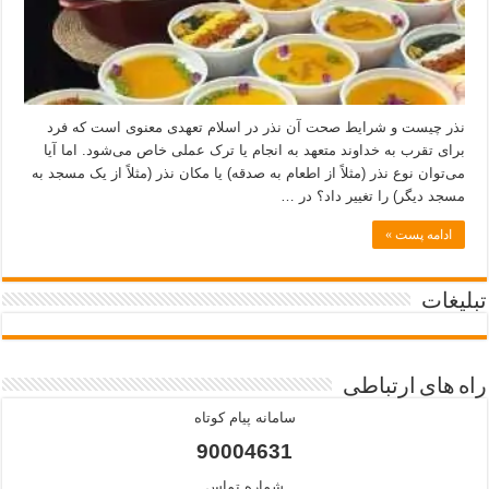
نذر چیست و شرایط صحت آن نذر در اسلام تعهدی معنوی است که فرد
برای تقرب به خداوند متعهد به انجام یا ترک عملی خاص می‌شود. اما آیا
می‌توان نوع نذر (مثلاً از اطعام به صدقه) یا مکان نذر (مثلاً از یک مسجد به
مسجد دیگر) را تغییر داد؟ در …
ادامه پست »
تبلیغات
راه های ارتباطی
سامانه پیام کوتاه
90004631
شماره تماس