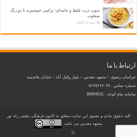
سوپ ذرت غلیظ و خامه‌ای؛ ترکیبی خوشمزه با دو رنگ
متفاوت
ژانویه 2, 2026
ارتباط با ما
خراسان رضوی – مشهد مقدس – بلوار وکیل آباد – خیابان هاشمیه
شماره تماس : ۰۵۱۳۸۲۶۷۰۳۸
سامانه پیام کوتاه : 90004631
کلیه حقوق مادی و معنوی این سایت متعلق به کانون فرهنگی تبلیغی راه نور
مشهد مقدس می باشد.