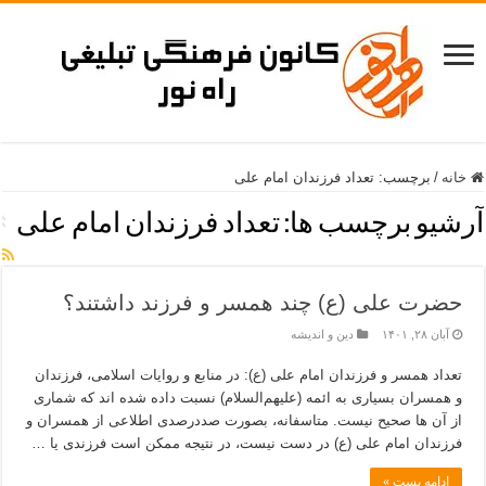
خانه
/
برچسب:
تعداد فرزندان امام علی
آرشیو برچسب ها:
تعداد فرزندان امام علی
حضرت علی (ع) چند همسر و فرزند داشتند؟
آبان ۲۸, ۱۴۰۱
دین و اندیشه
تعداد همسر و فرزندان امام علی (ع): در منابع و روایات اسلامی، فرزندان
و همسران بسیاری به ائمه (علیهم‌السلام) نسبت داده شده اند که شماری
از آن ها صحیح نیست. متاسفانه، بصورت صددرصدی اطلاعی از همسران و
فرزندان امام علی (ع) در دست نیست، در نتیجه ممکن است فرزندی یا …
ادامه پست »