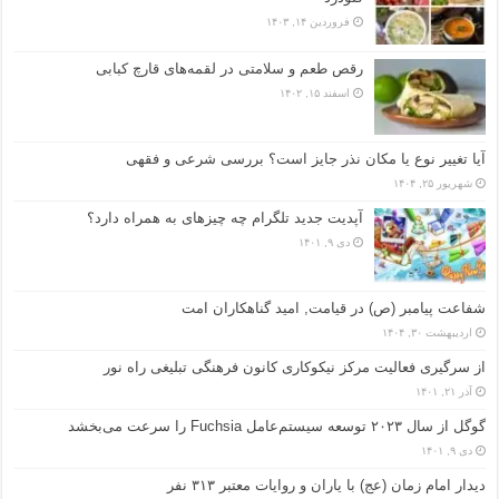
فروردین ۱۴, ۱۴۰۳
رقص طعم و سلامتی در لقمه‌های قارچ کبابی
اسفند ۱۵, ۱۴۰۲
آیا تغییر نوع یا مکان نذر جایز است؟ بررسی شرعی و فقهی
شهریور ۲۵, ۱۴۰۴
آپدیت جدید تلگرام چه چیزهای به همراه دارد؟
دی ۹, ۱۴۰۱
شفاعت پیامبر (ص) در قیامت, امید گناهکاران امت
اردیبهشت ۳۰, ۱۴۰۴
از سرگیری فعالیت مرکز نیکوکاری کانون فرهنگی تبلیغی راه نور
آذر ۲۱, ۱۴۰۱
گوگل از سال ۲۰۲۳ توسعه سیستم‌عامل Fuchsia را سرعت می‌بخشد
دی ۹, ۱۴۰۱
دیدار امام زمان (عج) با یاران و روایات معتبر ۳۱۳ نفر