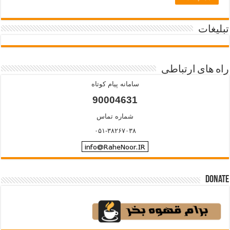
تبلیغات
راه های ارتباطی
سامانه پیام کوتاه
90004631
شماره تماس
۰۵۱-۳۸۲۶۷۰۳۸
Donate