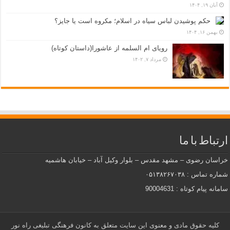
آبان ۱۹, ۱۴۰۴
حکم پوشیدن لباس سیاه در اسلام؛ مکروه است یا جایز؟
بهمن ۱۶, ۱۴۰۴
رویای ام السلمه از عاشورا(داستان کوتاه)
مرداد ۷, ۱۴۰۲
ارتباط با ما
خراسان رضوی – مشهد مقدس – بلوار وکیل آباد – خیابان هاشمیه
شماره تماس : ۰۵۱۳۸۲۶۷۰۳۸
سامانه پیام کوتاه : 90004631
کلیه حقوق مادی و معنوی این سایت متعلق به کانون فرهنگی تبلیغی راه نور