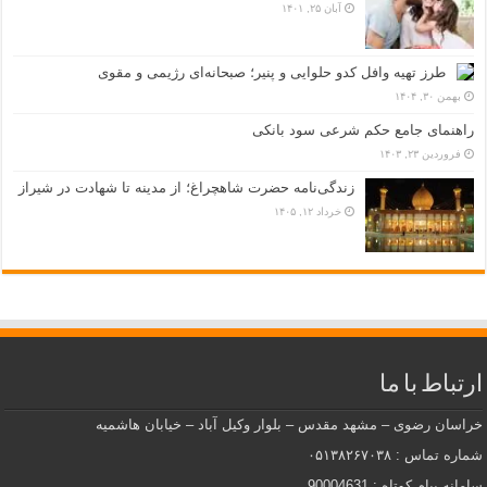
آبان ۲۵, ۱۴۰۱
طرز تهیه وافل کدو حلوایی و پنیر؛ صبحانه‌ای رژیمی و مقوی
بهمن ۳۰, ۱۴۰۴
راهنمای جامع حکم شرعی سود بانکی
فروردین ۲۳, ۱۴۰۳
زندگی‌نامه حضرت شاهچراغ؛ از مدینه تا شهادت در شیراز
خرداد ۱۲, ۱۴۰۵
ارتباط با ما
خراسان رضوی – مشهد مقدس – بلوار وکیل آباد – خیابان هاشمیه
شماره تماس : ۰۵۱۳۸۲۶۷۰۳۸
سامانه پیام کوتاه : 90004631