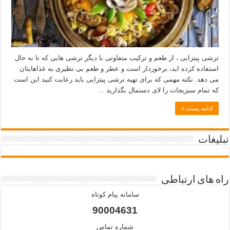
ترشی پیتزایی ، از طعم و ترکیب متفاوتی با دیگر ترشی هایی که تا به حال
استفاده کرده اید، برخوردار است و عطر و طعم بی نظیری به غذاهایتان
می دهد. نکته مهمی که برای تهیه ترشی پیتزایی باید رعایت کنید این است
که تمام سبزیجات را لای دستمال بگذارید …
ادامه پست »
تبلیغات
راه های ارتباطی
سامانه پیام کوتاه
90004631
شماره تماس