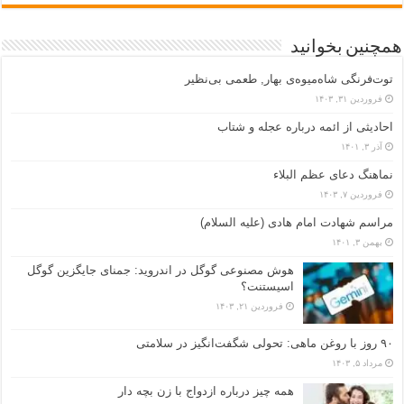
همچنین بخوانید
توت‌فرنگی شاه‌میوه‌ی بهار, طعمی بی‌نظیر
فروردین ۳۱, ۱۴۰۳
احادیثی از ائمه درباره عجله و شتاب
آذر ۳, ۱۴۰۱
نماهنگ دعای عظم البلاء
فروردین ۷, ۱۴۰۳
مراسم شهادت امام هادی (علیه السلام)
بهمن ۳, ۱۴۰۱
هوش مصنوعی گوگل در اندروید: جمنای جایگزین گوگل
اسیستنت؟
فروردین ۲۱, ۱۴۰۳
۹۰ روز با روغن ماهی: تحولی شگفت‌انگیز در سلامتی
مرداد ۵, ۱۴۰۳
همه چیز درباره ازدواج با زن بچه دار