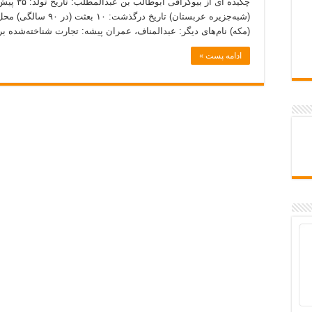
(شبه‌جزیره عربستان) تا
(مکه) نام‌های دیگر: عبدالمناف، عمران پیشه: تجارت شناخته‌شده 
ادامه پست »