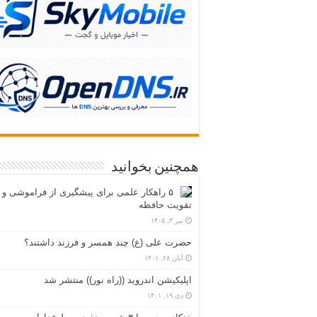
همچنین بخوانید
۵ راهکار علمی برای پیشگیری از فراموشی و
تقویت حافظه
تیر ۳, ۱۴۰۵
حضرت علی (ع) چند همسر و فرزند داشتند؟
آبان ۲۸, ۱۴۰۱
اپلیکیشن اندروید ((راه نور)) منتشر شد
دی ۱۹, ۱۴۰۱