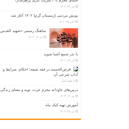
خنکای محرم با ۳ شربت نذری پرطرفدار!
تیر ۲۲, ۱۴۰۳
پویش مردمی (زمستان گرم) ۱۴۰۲ آغاز شد
آبان ۲۵, ۱۴۰۲
نماهنگ رسمی «شهید القدس»
دی ۱۳, ۱۴۰۲
با نذر شمع آشنا شوید
آذر ۲۸, ۱۴۰۱
قرض‌الحسنه در فقه شیعه؛ احکام، شرایط و
آداب شرعی آن
4 هفته قبل
درس‌های جاودانه محرم عزت، توبه و معنای زندگی
تیر ۱۴, ۱۴۰۴
آموزش تهیه کیک ماه
تیر ۲۸, ۱۴۰۲