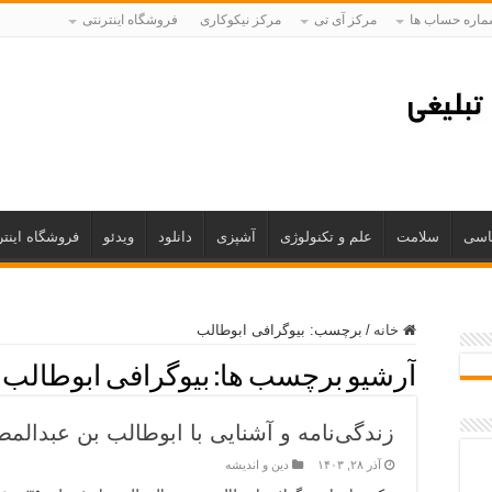
اره حساب ها
مرکز آی تی
مرکز نیکوکاری
فروشگاه اینترنتی
اسی
سلامت
علم و تکنولوژی
آشپزی
دانلود
ویدئو
فروشگاه اینتر
خانه
/
برچسب:
بیوگرافی ابوطالب
آرشیو برچسب ها:
بیوگرافی ابوطالب
زندگی‌نامه و آشنایی با ابوطالب بن عبدالم
آذر ۲۸, ۱۴۰۳
دین و اندیشه