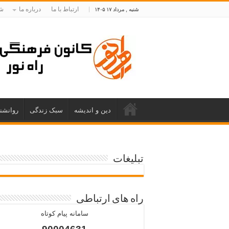
ارتباط با ما
درباره ما
شم
شنبه , مرداد ۱۷ ۱۴۰۵
دین و اندیشه
سبک زندگی
روانشن
تبلیغات
راه های ارتباطی
سامانه پیام کوتاه