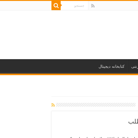
نتی
کتابخانه دیجیتال
طلب