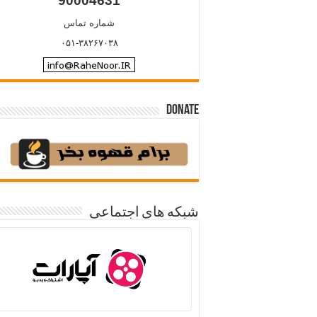
90004631
شماره تماس
۰۵۱-۳۸۲۶۷۰۳۸
Donate
شبکه های اجتماعی