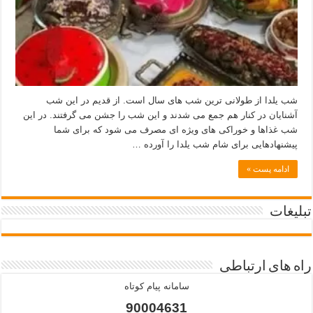
شب یلدا از طولانی ترین شب های سال است. از قدیم در این شب
آشنایان در کنار هم جمع می شدند و این شب را جشن می گرفتند. در این
شب غذاها و خوراکی های ویژه ای مصرف می شود که برای شما
پیشنهادهایی برای شام شب یلدا را آورده …
ادامه پست »
تبلیغات
راه های ارتباطی
سامانه پیام کوتاه
90004631