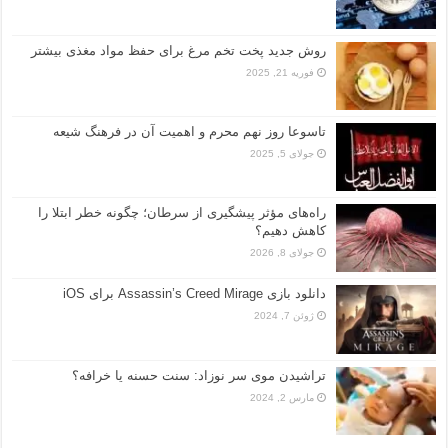
روش جدید پخت تخم مرغ برای حفظ مواد مغذی بیشتر
فوریه 21, 2025
تاسوعا روز نهم محرم و اهمیت آن در فرهنگ شیعه
جولای 5, 2025
راه‌های مؤثر پیشگیری از سرطان؛ چگونه خطر ابتلا را
کاهش دهیم؟
جولای 8, 2026
دانلود بازی Assassin’s Creed Mirage برای iOS
ژوئن 7, 2024
تراشیدن موی سر نوزاد: سنت حسنه یا خرافه؟
مارس 2, 2024