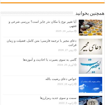
همچنین بخوانید
آیا تغییر نوع یا مکان نذر جایز است؟ بررسی شرعی و
فقهی
سپتامبر 16, 2025
دعای مجیر با ترجمه فارسی؛ متن کامل، فضیلت و زمان
قرائت
ژوئن 27, 2026
گامی به سوی بصیرت با احادیث و آموزه‌ها
آوریل 25, 2024
خواص دعای رضیت بالله
ژانویه 16, 2023
سمت و سوی جدید رمزارزها
ژانویه 5, 2023