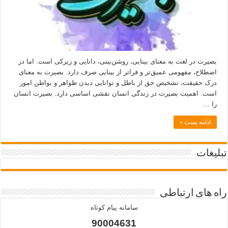
بصیرت در لغت به معنای بینایی، روشن‌بینی، دانایی و زیرکی است. اما در
اصطلاح، مفهومی عمیق‌تر و فراتر از بینایی صرف دارد. بصیرت به معنای
درک حقیقت، تشخیص حق از باطل و توانایی دیدن ظواهر و بواطن امور
است. اهمیت بصیرت در زندگی انسان نقشی اساسی دارد. بصیرت انسان
را …
ادامه پست »
تبلیغات
راه های ارتباطی
سامانه پیام کوتاه
90004631