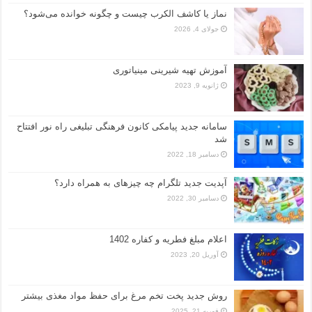
نماز یا کاشف الکرب چیست و چگونه خوانده می‌شود؟
جولای 4, 2026
آموزش تهیه شیرینی مینیاتوری
ژانویه 9, 2023
سامانه جدید پیامکی کانون فرهنگی تبلیغی راه نور افتتاح
شد
دسامبر 18, 2022
آپدیت جدید تلگرام چه چیزهای به همراه دارد؟
دسامبر 30, 2022
اعلام مبلغ فطریه و کفاره 1402
آوریل 20, 2023
روش جدید پخت تخم مرغ برای حفظ مواد مغذی بیشتر
فوریه 21, 2025