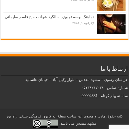
نماهنگ بوسه تو ویژه سالگرد شهادت حاج قاسم سلیمانی
ژانویه 3, 2024
ارتباط با ما
خراسان رضوی – مشهد مقدس – بلوار وکیل آباد – خیابان هاشمیه
شماره تماس : ۰۵۱۳۸۲۶۷۰۳۸
سامانه پیام کوتاه : 90004631
کلیه حقوق مادی و معنوی این سایت متعلق به کانون فرهنگی تبلیغی راه نور
مشهد مقدس می باشد.