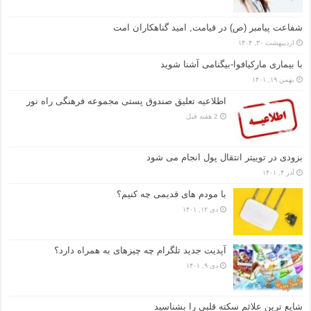
شفاعت پیامبر (ص) در قیامت, امید گناهکاران امت
اردیبهشت ۳۰, ۱۴۰۴
با بیماری مارکیافوا-بیگنامی آشنا شوید
بهمن ۱۹, ۱۴۰۱
اطلاعیه تعلیق صندوق پستی مجموعه فرهنگی راه نور
2 هفته قبل
بزودی در توییتر انتقال پول انجام می شود
آذر ۴, ۱۴۰۱
با مودم های قدیمی چه کنیم؟
دی ۱۲, ۱۴۰۱
آپدیت جدید تلگرام چه چیزهای به همراه دارد؟
دی ۹, ۱۴۰۱
شایع ترین علائم سکته قلبی را بشناسید