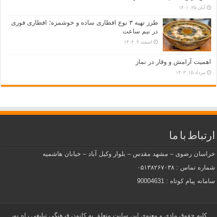
آبان ۲۵, ۱۴۰۱
طرز تهیه ۳ نوع افطاری ساده و خوشمزه؛ افطاری فوری
در نیم ساعت
اسفند ۴, ۱۴۰۴
اهمیت آرامش و وقار در نماز
مرداد ۱۵, ۱۴۰۳
ارتباط با ما
خراسان رضوی – مشهد مقدس – بلوار وکیل آباد – خیابان هاشمیه
شماره تماس : ۰۵۱۳۸۲۶۷۰۳۸
سامانه پیام کوتاه : 90004631
کلیه حقوق مادی و معنوی این سایت متعلق به کانون فرهنگی تبلیغی راه نور