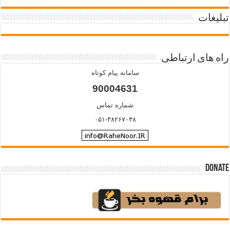
تبلیغات
راه های ارتباطی
سامانه پیام کوتاه
90004631
شماره تماس
۰۵۱-۳۸۲۶۷۰۳۸
Donate