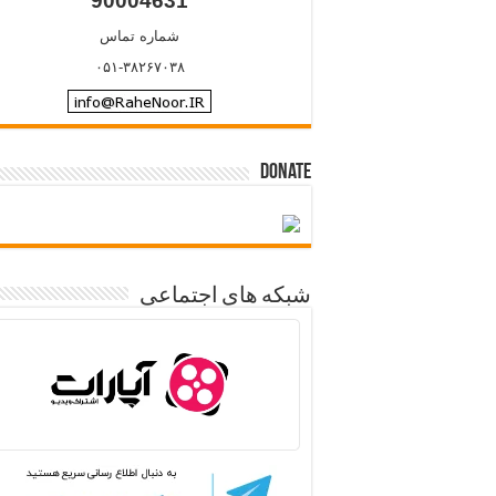
90004631
شماره تماس
۰۵۱-۳۸۲۶۷۰۳۸
Donate
شبکه های اجتماعی