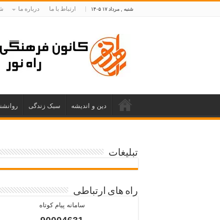
ارتباط با ما
درباره ما
شم
شنبه , مرداد ۱۷ ۱۴۰۵
دین و اندیشه
سبک زندگی
روانشن
تبلیغات
راه های ارتباطی
سامانه پیام کوتاه