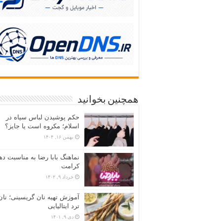
همچنین بخوانید
حکم پوشیدن لباس سیاه در
اسلام؛ مکروه است یا جایز؟
بهمن ۱۶, ۱۴۰۴
نماهنگ بابا رضا به مناسبت ده
کرامت
خرداد ۹, ۱۴۰۲
آموزش تهیه نان گریسینی؛ نان
ترد ایتالیایی
دی ۹, ۱۴۰۱