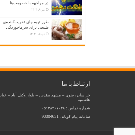
در مواجهه با خصومت‌ها
تیر ۹, ۱۴۰۴
طرز تهیه چای تقویت‌کننده‌ی
طبیعی برای سرماخوردگی
دی ۱۵, ۱۴۰۴
ارتباط با ما
خراسان رضوی – مشهد مقدس – بلوار وکیل آباد – خیاب
هاشمیه
شماره تماس : ۰۵۱۳۸۲۶۷۰۳۸
سامانه پیام کوتاه : 90004631