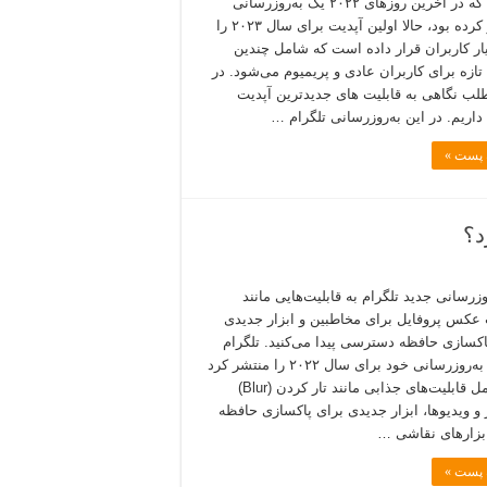
تلگرام که در آخرین روزهای ۲۰۲۲ یک به‌روزرسانی
منتشر کرده بود، حالا اولین آپدیت برای سال ۲۰۲۳ را
یار کاربران قرار داده است که شامل چندین
تازه برای کاربران عادی و پریمیوم می‌شود. در
لب نگاهی به قابلیت های جدیدترین آپدیت
 داریم. در این به‌روزرسانی تلگرام …
ه پست »
د؟
وزرسانی جدید تلگرام به قابلیت‌هایی مانند
 عکس پروفایل برای مخاطبین و ابزار جدیدی
اکسازی حافظه دسترسی پیدا می‌کنید. تلگرام
آخرین به‌روزرسانی خود برای سال ۲۰۲۲ را منتشر کرد
که شامل قابلیت‌های جذابی مانند تار کردن (Blur)
 و ویدیوها، ابزار جدیدی برای پاکسازی حافظه
زارهای نقاشی …
ه پست »