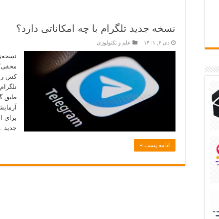
نسخه جدید تلگرام با چه امکاناتی دارد؟
دی ۶, ۱۴۰۱
علم و تکنولوژی
نسخه‌ی
مخفی‌ک
کش را 
تلگرام 
برای ا
جدید 
ادامه پست »