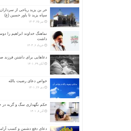
حر بن یزید ریاحی از سرداران
سپاه یزید تا یاور حسین (ع)
تیر ۲۵, ۱۴۰۳
نماهنگ خداوند ابراهیم را دو
داشت
خرداد ۶, ۱۴۰۳
دعاهایی برای داشتن فرزند صا
آبان ۲۹, ۱۴۰۱
خواص دعای رضیت بالله
دی ۲۶, ۱۴۰۱
حکم نگهداری سگ و گربه در خ
آذر ۸, ۱۴۰۱
دعای دفع دشمن و کسب آرا