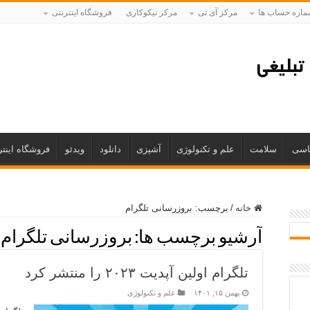
اره حساب ها
مرکز آی تی
مرکز نیکوکاری
فروشگاه اینترنتی
اسی
سلامت
علم و تکنولوژی
آشپزی
دانلود
ویدئو
فروشگاه اینتر
خانه
/
برچسب:
بروزرسانی تلگرام
آرشیو برچسب ها:
بروزرسانی تلگرام
تلگرام اولین آپدیت ۲۰۲۳ را منتشر کرد
بهمن ۱۵, ۱۴۰۱
علم و تکنولوژی