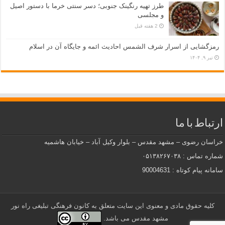
طرز تهیه رنگینک جنوبی؛ دسر سنتی خرما با دستور اصیل
و مجلسی
2 هفته قبل
رمزگشایی از اسرار شرف الشمس احادیث ائمه و جایگاه آن در اسلام
تیر ۹, ۱۴۰۴
ارتباط با ما
خراسان رضوی – مشهد مقدس – بلوار وکیل آباد – خیابان هاشمیه
شماره تماس : ۰۵۱۳۸۲۶۷۰۳۸
سامانه پیام کوتاه : 90004631
کلیه حقوق مادی و معنوی این سایت متعلق به کانون فرهنگی تبلیغی راه نور
مشهد مقدس می باشد.