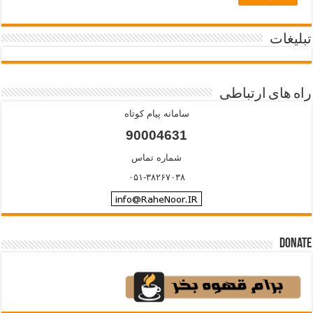
تبلیغات
راه های ارتباطی
سامانه پیام کوتاه
90004631
شماره تماس
۰۵۱-۳۸۲۶۷۰۳۸
Donate