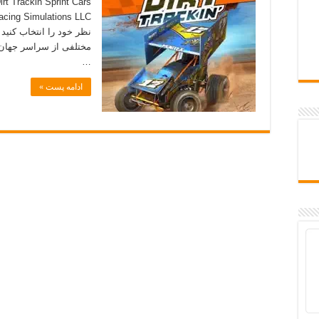
مختلفی از سراسر جهان 
…
ادامه پست »