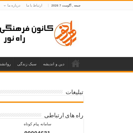
ارتباط با ما
درباره ما
جمعه , آگوست 7 2026
دین و اندیشه
سبک زندگی
روانشن
تبلیغات
راه های ارتباطی
سامانه پیام کوتاه