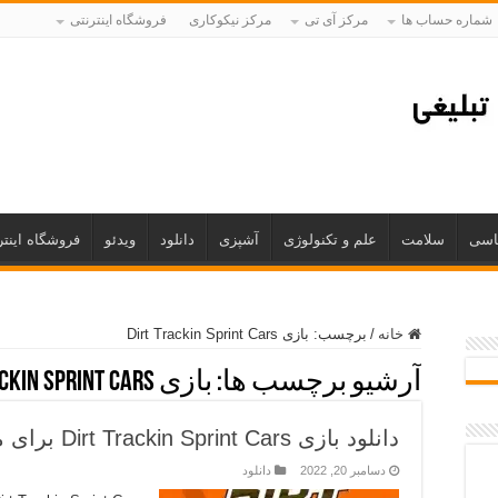
شماره حساب ها
مرکز آی تی
مرکز نیکوکاری
فروشگاه اینترنتی
اسی
سلامت
علم و تکنولوژی
آشپزی
دانلود
ویدئو
فروشگاه اینتر
خانه
/
برچسب:
بازی Dirt Trackin Sprint Cars
آرشیو برچسب ها:
بازی Dirt Trackin Sprint Cars
دانلود بازی Dirt Trackin Sprint Cars برای موبایل
دسامبر 20, 2022
دانلود