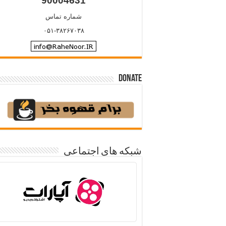
90004631
شماره تماس
۰۵۱-۳۸۲۶۷۰۳۸
Donate
شبکه های اجتماعی