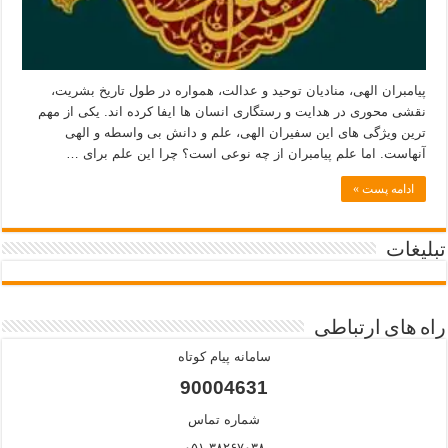
پیامبران الهی، منادیان توحید و عدالت، همواره در طول تاریخ بشریت،
نقشی محوری در هدایت و رستگاری انسان ها ایفا کرده اند. یکی از مهم
ترین ویژگی های این سفیران الهی، علم و دانش بی واسطه و الهی
آنهاست. اما علم پیامبران از چه نوعی است؟ چرا این علم برای …
ادامه پست »
تبلیغات
راه های ارتباطی
سامانه پیام کوتاه
90004631
شماره تماس
۰۵۱-۳۸۲۶۷۰۳۸