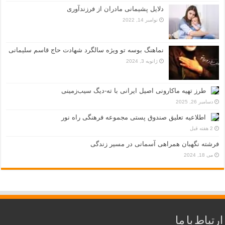
دلایل پشیمانی مادران از فرزندآوری
نوامبر 14, 2022
نماهنگ بوسه تو ویژه سالگرد شهادت حاج قاسم سلیمانی
ژانویه 3, 2024
طرز تهیه ماکارونی اصیل ایرانی با ته-دیگ سیب‌زمینی
دسامبر 26, 2025
اطلاعیه تعلیق صندوق پستی مجموعه فرهنگی راه نور
2 هفته قبل
فرشته نگهبان همراهی آسمانی در مسیر زندگی
می 18, 2024
ارتباط با ما