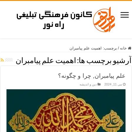
خانه
/
برچسب:
اهمیت علم پیامبران
آرشیو برچسب ها:
اهمیت علم پیامبران
علم پیامبران, چرا و چگونه؟
می 11, 2024
دین و اندیشه