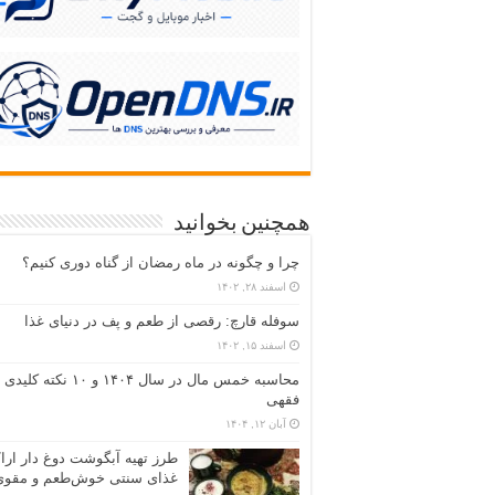
همچنین بخوانید
چرا و چگونه در ماه رمضان از گناه دوری کنیم؟
اسفند ۲۸, ۱۴۰۲
سوفله قارچ: رقصی از طعم و پف در دنیای غذا
اسفند ۱۵, ۱۴۰۲
محاسبه خمس مال در سال ۱۴۰۴ و ۱۰ نکته کلیدی
فقهی
آبان ۱۲, ۱۴۰۴
طرز تهیه آبگوشت دوغ دار ارا
غذای سنتی خوش‌طعم و مقوی