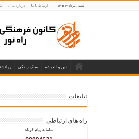
ارتباط با ما
درباره ما
شم
شنبه , مرداد ۱۷ ۱۴۰۵
دین و اندیشه
سبک زندگی
روانشن
تبلیغات
راه های ارتباطی
سامانه پیام کوتاه