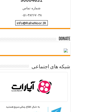
90004631
شماره تماس
۰۵۱-۳۸۲۶۷۰۳۸
Donate
شبکه های اجتماعی