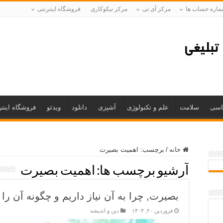
اره حساب ها
مرکز آی تی
مرکز نیکوکاری
فروشگاه اینترنتی
اسی
سلامت
علم و تکنولوژی
آشپزی
دانلود
ویدئو
فروشگاه اینتر
خانه
/
برچسب:
اهمیت بصیرت
آرشیو برچسب ها:
اهمیت بصیرت
بصیرت, چرا به آن نیاز داریم و چگونه آن را
فروردین ۲۰, ۱۴۰۳
دین و اندیشه