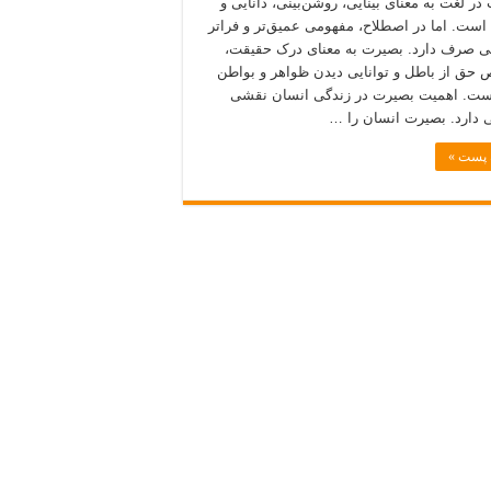
در لغت به معنای بینایی، روشن‌بینی، دانایی و
است. اما در اصطلاح، مفهومی عمیق‌تر و فراتر
ایی صرف دارد. بصیرت به معنای درک حقیقت،
حق از باطل و توانایی دیدن ظواهر و بواطن
ست. اهمیت بصیرت در زندگی انسان نقشی
دارد. بصیرت انسان را …
ه پست »