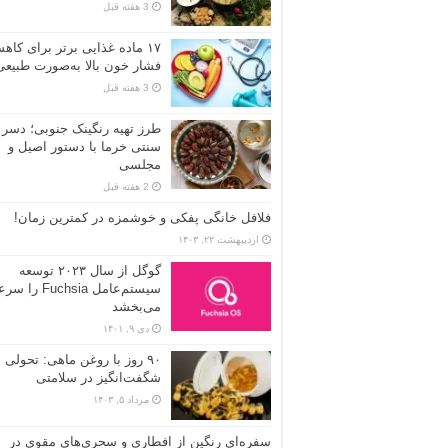
3 هفته قبل
۱۷ ماده غذایی برتر برای کاه
فشار خون بالا به‌صورت طبیعی
3 هفته قبل
طرز تهیه رنگینک جنوبی؛ دسر
سنتی خرما با دستور اصیل و
مجلسی
2 هفته قبل
فلافل خانگی پفکی و خوشمزه در کمترین زمان!
اردیبهشت ۲۲, ۱۴۰۳
گوگل از سال ۲۰۲۳ توسعه
سیستم‌عامل Fuchsia ر
می‌بخشد
دی ۹, ۱۴۰۱
۹۰ روز با روغن ماهی: تحولی
شگفت‌انگیز در سلامتی
مرداد ۵, ۱۴۰۳
سفره‌ای رنگین از افطاری و سحری‌های مقوی در