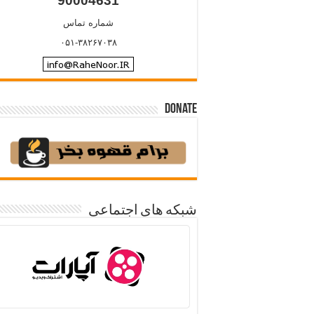
90004631
شماره تماس
۰۵۱-۳۸۲۶۷۰۳۸
Donate
شبکه های اجتماعی