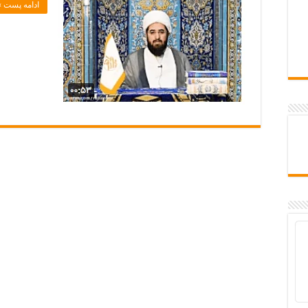
ادامه پست »