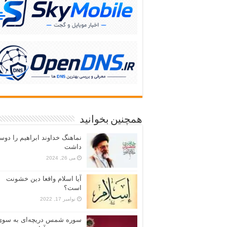
همچنین بخوانید
نماهنگ خداوند ابراهیم را دو
داشت
می 26, 2024
آیا اسلام واقعا دین خشونت
است؟
نوامبر 17, 2022
سوره شمس دریچه‌ای به سوی