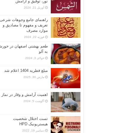
نور، توفیق و آرامش
آوریل 21, 2024
راهنمای جامع وجوهات شرعی: 
تعریف و مفهوم تا مصادیق و
موارد مصرف
فوریه 22, 2024
طعم بهشتی اصفهان در خور
به آلو
جولای 3, 2024
مبلغ فطریه 1404 اعلام شد
مارس 30, 2025
اهمیت آرامش و وقار در نماز
آگوست 5, 2024
تست اختلال شخصیت
هیستریونیک HPD
دسامبر 19, 2022