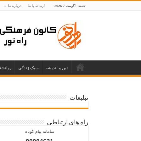
ارتباط با ما
درباره ما
جمعه , آگوست 7 2026
دین و اندیشه
سبک زندگی
روانشن
تبلیغات
راه های ارتباطی
سامانه پیام کوتاه