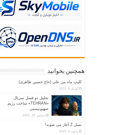
همچنین بخوانید
کلیپ ماه من علی (حاج حسین طاهری)
آوریل 8, 2023
تحلیل دو فصل سریال
«TEHRAN» ساخت رژیم
صهیونیستی
دسامبر 29, 2022
نسل Z آغاز می شوند!
ژانویه 3, 2023