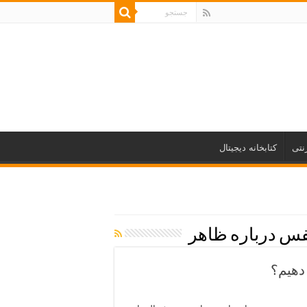
نتی
کتابخانه دیجیتال
نفس درباره ظاهر
دهیم؟