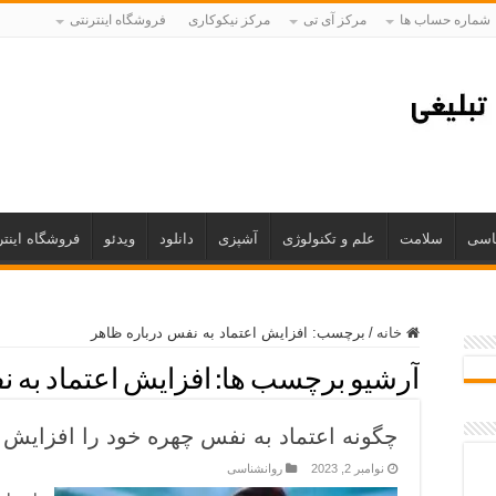
شماره حساب ها
مرکز آی تی
مرکز نیکوکاری
فروشگاه اینترنتی
اسی
سلامت
علم و تکنولوژی
آشپزی
دانلود
ویدئو
فروشگاه اینتر
خانه
/
برچسب:
افزایش اعتماد به نفس درباره ظاهر
آرشیو برچسب ها:
افزایش اعتماد به 
چگونه اعتماد به نفس چهره خود را افزایش 
نوامبر 2, 2023
روانشناسی