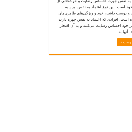
 به نفس چهره، احساس رضایت و خوشحالی از
ود است. این نوع اعتماد به نفس، بر پایه
و دوست داشتن خود و ویژگی‌های ظاهری‌مان
ه است. افرادی که اعتماد به نفس چهره دارند،
ر خود احساس رضایت می‌کنند و به آن افتخار
. آنها به …
ه پست »