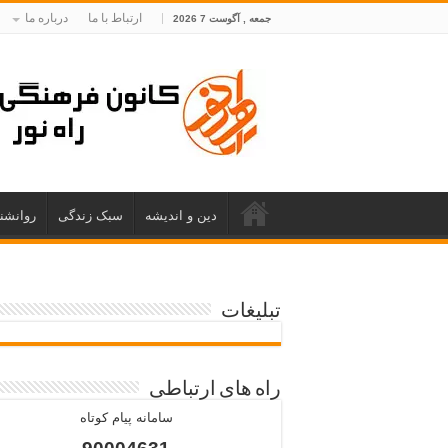
ارتباط با ما
درباره ما
جمعه , آگوست 7 2026
دین و اندیشه
سبک زندگی
روانشن
تبلیغات
راه های ارتباطی
سامانه پیام کوتاه