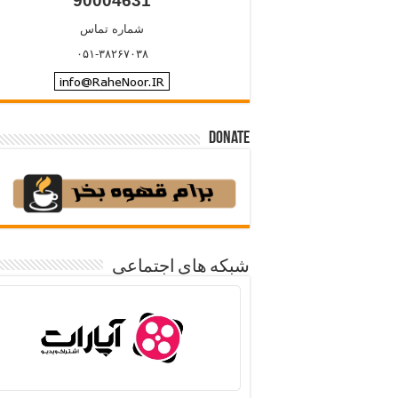
90004631
شماره تماس
۰۵۱-۳۸۲۶۷۰۳۸
Donate
شبکه های اجتماعی