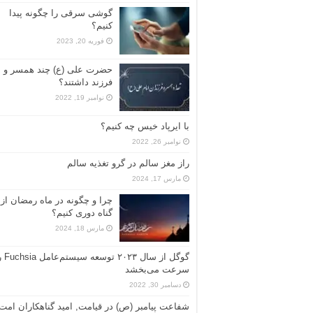
گوشی سرقی را چگونه پیدا
کنیم؟
فوریه 20, 2023
حضرت علی (ع) چند همسر و
فرزند داشتند؟
نوامبر 19, 2022
با ایرپاد خیس چه کنیم؟
نوامبر 26, 2022
راز مغز سالم در گرو تغذیه سالم
مارس 17, 2024
چرا و چگونه در ماه رمضان از
گناه دوری کنیم؟
مارس 18, 2024
گوگل از سال ۲۰۲۳ تو
سرعت می‌بخشد
دسامبر 30, 2022
شفاعت پیامبر (ص) در قیامت, امید گناهکاران امت