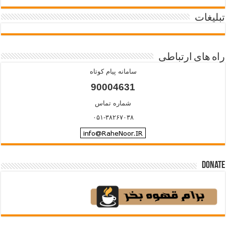
تبلیغات
راه های ارتباطی
سامانه پیام کوتاه
90004631
شماره تماس
۰۵۱-۳۸۲۶۷۰۳۸
Donate