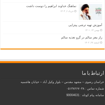
نماهنگ خداوند ابراهیم را دوست داشت
خرداد ۶, ۱۴۰۳
آموزش تهیه ترشی پیتزایی
بهمن ۱۴, ۱۴۰۱
راز مغز سالم در گرو تغذیه سالم
اسفند ۲۷, ۱۴۰۲
ارتباط با ما
خراسان رضوی – مشهد مقدس – بلوار وکیل آباد – خیابان هاشمیه
شماره تماس : ۰۵۱۳۸۲۶۷۰۳۸
سامانه پیام کوتاه : 90004631