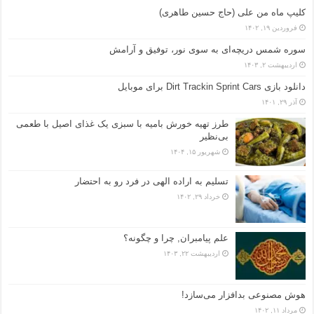
کلیپ ماه من علی (حاج حسین طاهری)
فروردین ۱۹, ۱۴۰۲
سوره شمس دریچه‌ای به سوی نور، توفیق و آرامش
اردیبهشت ۲, ۱۴۰۳
دانلود بازی Dirt Trackin Sprint Cars برای موبایل
آذر ۲۹, ۱۴۰۱
طرز تهیه خورش بامیه با سبزی یک غذای اصیل با طعمی
بی‌نظیر
شهریور ۱۵, ۱۴۰۴
تسلیم به اراده الهی در فرد رو به احتضار
خرداد ۲۹, ۱۴۰۲
علم پیامبران, چرا و چگونه؟
اردیبهشت ۲۲, ۱۴۰۳
هوش مصنوعی بدافزار می‌سازد!
مرداد ۱۱, ۱۴۰۲