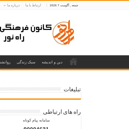
ارتباط با ما
درباره ما
جمعه , آگوست 7 2026
دین و اندیشه
سبک زندگی
روانشن
تبلیغات
راه های ارتباطی
سامانه پیام کوتاه