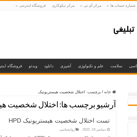
شماره حساب ها
مرکز آی تی
مرکز نیکوکاری
فروشگاه اینترنتی
اسی
سلامت
علم و تکنولوژی
آشپزی
دانلود
ویدئو
فروشگاه اینتر
خانه
/
برچسب:
اختلال شخصیت هیستریونیک
آرشیو برچسب ها:
اختلال شخصیت هی
تست اختلال شخصیت هیستریونیک HPD
دسامبر 19, 2022
روانشناسی