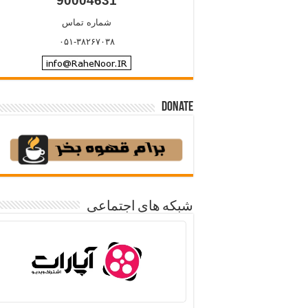
90004631
شماره تماس
۰۵۱-۳۸۲۶۷۰۳۸
Donate
شبکه های اجتماعی