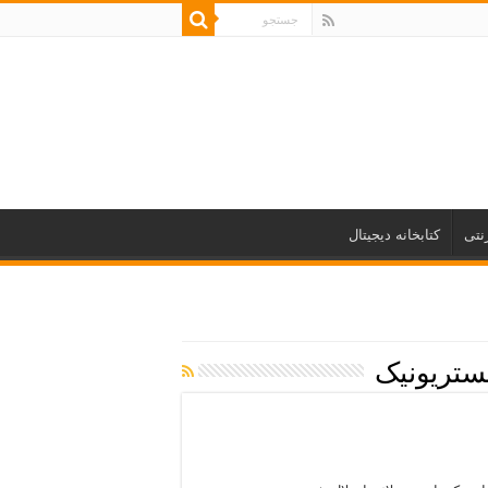
نتی
کتابخانه دیجیتال
ستریونیک