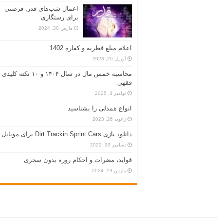
اعمال شب‌های قدر, فرصتی
برای رستگاری
مارس 30, 2024
اعلام مبلغ فطریه و کفاره 1402
آوریل 20, 2023
محاسبه خمس مال در سال ۱۴۰۴ و ۱۰ نکته کلیدی
فقهی
نوامبر 3, 2025
انواع همدلی را بشناسید
ژانویه 26, 2023
دانلود بازی Dirt Trackin Sprint Cars برای موبایل
دسامبر 20, 2022
فواید، مضرات و احکام روزه بدون سحری
مارس 19, 2024