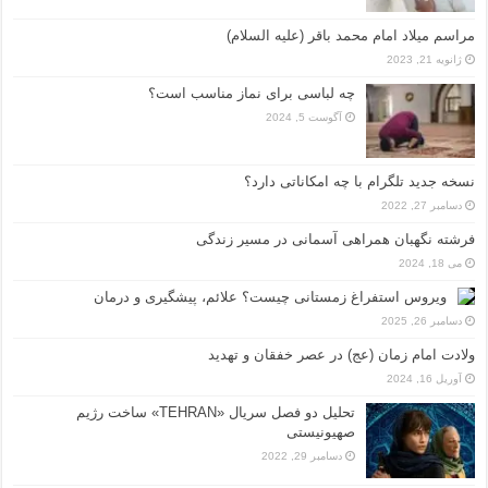
مراسم میلاد امام محمد باقر (علیه السلام)
ژانویه 21, 2023
چه لباسی برای نماز مناسب است؟
آگوست 5, 2024
نسخه جدید تلگرام با چه امکاناتی دارد؟
دسامبر 27, 2022
فرشته نگهبان همراهی آسمانی در مسیر زندگی
می 18, 2024
ویروس استفراغ زمستانی چیست؟ علائم، پیشگیری و درمان
دسامبر 26, 2025
ولادت امام زمان (عج) در عصر خفقان و تهدید
آوریل 16, 2024
تحلیل دو فصل سریال «TEHRAN» ساخت رژیم
صهیونیستی
دسامبر 29, 2022