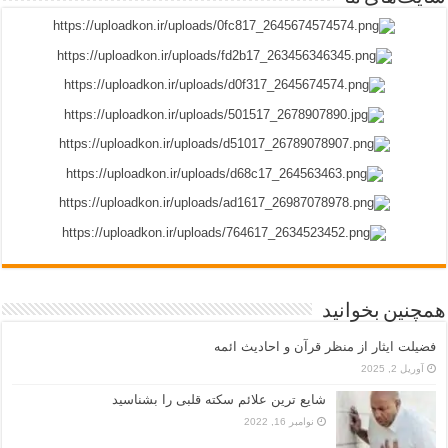
همچنین بخوانید
فضیلت ایثار از منظر قرآن و احادیث ائمه
آوریل 2, 2025
شایع ترین علائم سکته قلبی را بشناسید
نوامبر 16, 2022