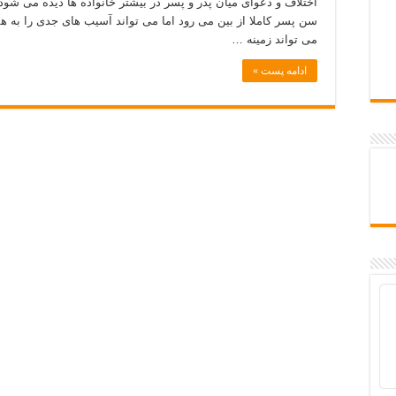
اختلاف و دعوای میان پدر و پسر در بیشتر خانواده ها دیده می شود ال
سن پسر کاملا از بین می رود اما می تواند آسیب های جدی را به هم
می تواند زمینه …
ادامه پست »