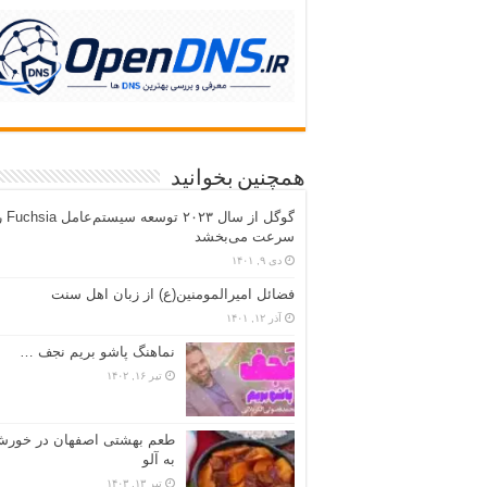
همچنین بخوانید
گوگل از سال ۲۰۲۳ تو
سرعت می‌بخشد
دی ۹, ۱۴۰۱
فضائل امیرالمومنین(ع) از زبان اهل سنت
آذر ۱۲, ۱۴۰۱
نماهنگ پاشو بریم نجف …
تیر ۱۶, ۱۴۰۲
طعم بهشتی اصفهان در خور
به آلو
تیر ۱۳, ۱۴۰۳