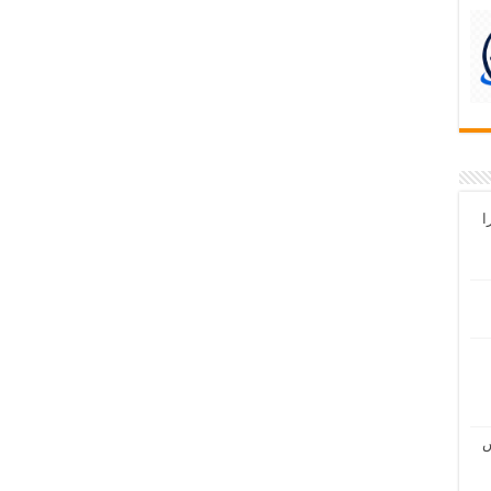
سعه سیستم‌عامل Fuchsia را
ش