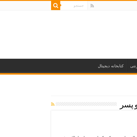
نتی
کتابخانه دیجیتال
و پسر