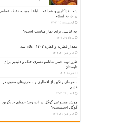
شب فداکاری و شجاعت, لیلة المبیت، نقطه عطفی
در تاریخ اسلام
اردیبهشت ۱۵, ۱۴۰۳
چه لباسی برای نماز مناسب است؟
مرداد ۱۵, ۱۴۰۳
مقدار فطریه و کفاره ۱۴۰۳ اعلام شد
فروردین ۲۰, ۱۴۰۳
طرز تهیه دسر شانامو دسری خنک و دلپذیر برای
تابستان
تیر ۲۸, ۱۴۰۴
سفره‌ای رنگین از افطاری و سحری‌های مقوی در
قدیم
اسفند ۲۸, ۱۴۰۲
هوش مصنوعی گوگل در اندروید: جمنای جایگزین
گوگل اسیستنت؟
فروردین ۲۱, ۱۴۰۳