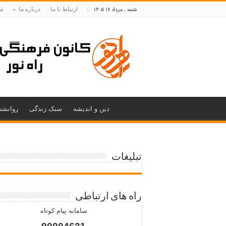
ارتباط با ما
درباره ما
شم
شنبه , مرداد ۱۷ ۱۴۰۵
دین و اندیشه
سبک زندگی
روانشن
تبلیغات
راه های ارتباطی
سامانه پیام کوتاه