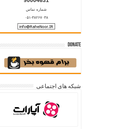
90004631
شماره تماس
۰۵۱-۳۸۲۶۷۰۳۸
Donate
شبکه های اجتماعی