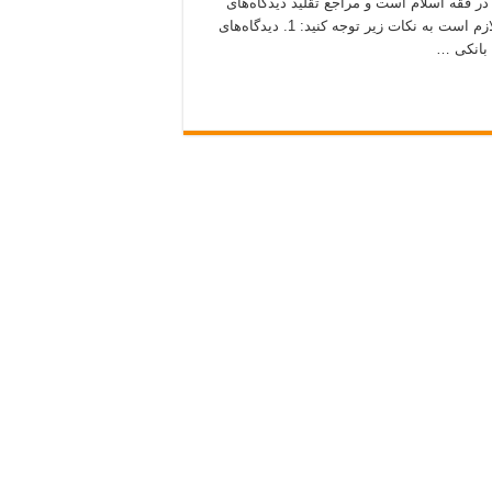
 فقه اسلام است و مراجع تقلید دیدگاه‌های
مختلفی در این زمینه ارائه کرده‌اند. برای درک صحیح این موضوع، لازم است به نکات زیر توجه کنید: 1. دیدگاه‌های
 بانکی …