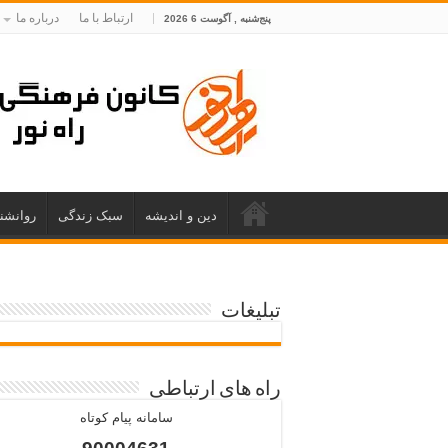
ارتباط با ما
درباره ما
پنج‌شنبه , آگوست 6 2026
دین و اندیشه
سبک زندگی
روانشن
تبلیغات
راه های ارتباطی
سامانه پیام کوتاه