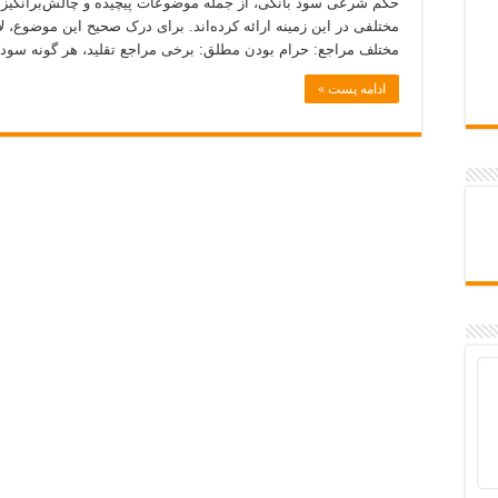
حکم شرعی سود بانکی، از جمله موضوعات پیچیده و چالش‌برانگیز در
مختلف مراجع: حرام بودن مطلق: برخی مراجع تقلید، هر گونه سود
ادامه پست »