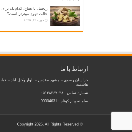
زنجبیل یا نعناع؛ کدام‌یک برای 
حالت تهوع موثرتر است؟
فوریه 12, 2026
ارتباط با ما
خراسان رضوی – مشهد مقدس – بلوار وکیل آباد – خیاب
هاشمیه
شماره تماس : ۰۵۱۳۸۲۶۷۰۳۸
سامانه پیام کوتاه : 90004631
© Copyright 2026, All Rights Reserved