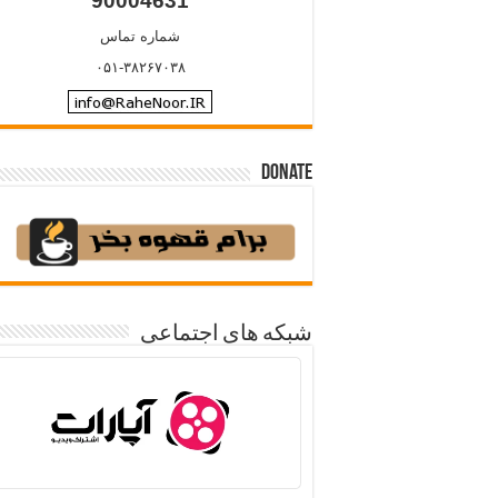
90004631
شماره تماس
۰۵۱-۳۸۲۶۷۰۳۸
Donate
شبکه های اجتماعی