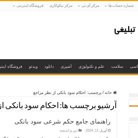
شماره حساب ها
مرکز آی تی
مرکز نیکوکاری
فروشگاه اینترنتی
اسی
سلامت
علم و تکنولوژی
آشپزی
دانلود
ویدئو
فروشگاه اینتر
خانه
/
برچسب:
احکام سود بانکی از نظر مراجع
آرشیو برچسب ها:
احکام سود بانکی از
راهنمای جامع حکم شرعی سود بانکی
آوریل 11, 2024
دین و اندیشه