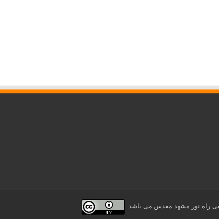
یغی راه نور مشهد مقدس می باشد.