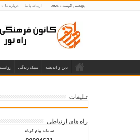
ارتباط با ما
درباره ما
پنج‌شنبه , آگوست 6 2026
دین و اندیشه
سبک زندگی
روانشن
تبلیغات
راه های ارتباطی
سامانه پیام کوتاه