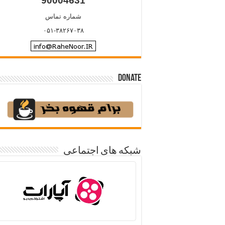
90004631
شماره تماس
۰۵۱-۳۸۲۶۷۰۳۸
Donate
شبکه های اجتماعی