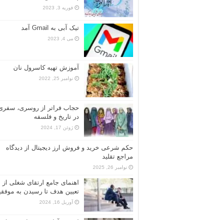
فوریه 3, 2023
تیک آبی به Gmail آمد
می 4, 2023
آموزش تهیه کاسرول نان
نوامبر 25, 2022
حجاب فراتر از روسری، سفری
در تاریخ و فلسفه
ژوئن 17, 2024
حکم شرعی خرید و فروش ارز دیجیتال از دیدگاه
مراجع تقلید
نوامبر 26, 2025
اهنمای جامع ارتقای شغلی از
تعیین هدف تا رسیدن به موفق
آوریل 16, 2024