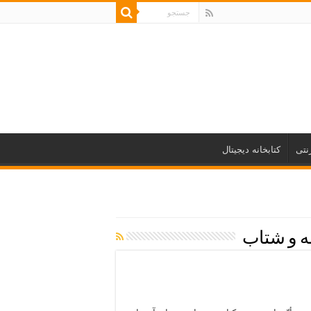
نتی
کتابخانه دیجیتال
ه و شتاب