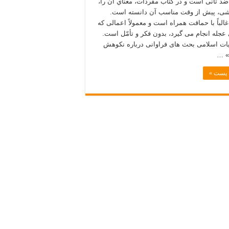
ضد تأنّی است و در كتاب مفردات، معناي آن را،
ی، پيش از وقت مناسب آن دانسته است.
غالباً با حماقت همراه است و معمولاً اعمالی كه
 عجله انجام می گيرد، بدون فكر و تأمّل است.
یات اسلامی بحث های فراوانی درباره نکوهش
» …
ه پست »