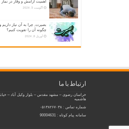
اهمیت آرامش و وقار در نماز
آگوست 5, 2024
بصیرت, چرا به آن نیاز داریم و
چگونه آن را تقویت کنیم؟
آوریل 8, 2024
ارتباط با ما
خراسان رضوی – مشهد مقدس – بلوار وکیل آباد – خیاب
هاشمیه
شماره تماس : ۰۵۱۳۸۲۶۷۰۳۸
سامانه پیام کوتاه : 90004631