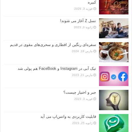
کبیره
فوریه 3, 2026
نسل Z آغاز می شوند!
ژانویه 3, 2023
سفره‌ای رنگین از افطاری و سحری‌های مقوی در قدیم
مارس 18, 2024
تیک آبی در Instagram و FaceBook هم پولی شد
مارس 21, 2023
جبر و اختیار چیست؟
فوریه 3, 2023
قابلیت کاربردی به واتس‌اپ می آید
ژانویه 25, 2023