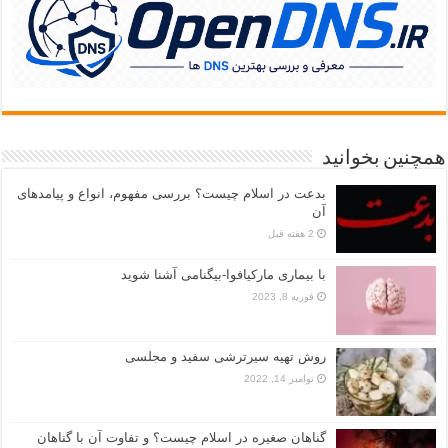
همچنین بخوانید
بدعت در اسلام چیست؟ بررسی مفهوم، انواع و پیامدهای
آن
2 هفته قبل
با بیماری مارکیافوا-بیگنامی آشنا شوید
فوریه 8, 2023
روش تهیه سیرترشی سفید و مجلسی
نوامبر 14, 2022
گناهان صغیره در اسلام چیست؟ و تفاوت آن با گناهان