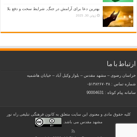
بهترین دعا برای آرامش در جنگ, شرایط سخت و دفع بلا
ژوئن 30, 2025
ارتباط با ما
خراسان رضوی – مشهد مقدس – بلوار وکیل آباد – خیابان هاشمیه
شماره تماس : ۰۵۱۳۸۲۶۷۰۳۸
سامانه پیام کوتاه : 90004631
کلیه حقوق مادی و معنوی این سایت متعلق به کانون فرهنگی تبلیغی راه نور
مشهد مقدس می باشد.