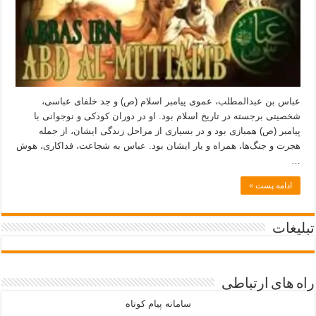
عباس بن عبدالمطلب، عموی پیامبر اسلام (ص) و جد خلفای عباسی،
شخصیتی برجسته در تاریخ اسلام بود. او در دوران کودکی و نوجوانی با
پیامبر (ص) همبازی بود و در بسیاری از مراحل زندگی ایشان، از جمله
هجرت و جنگ‌ها، همراه و یار ایشان بود. عباس به شجاعت، فداکاری، هوش
…
ادامه پست »
تبلیغات
راه های ارتباطی
سامانه پیام کوتاه