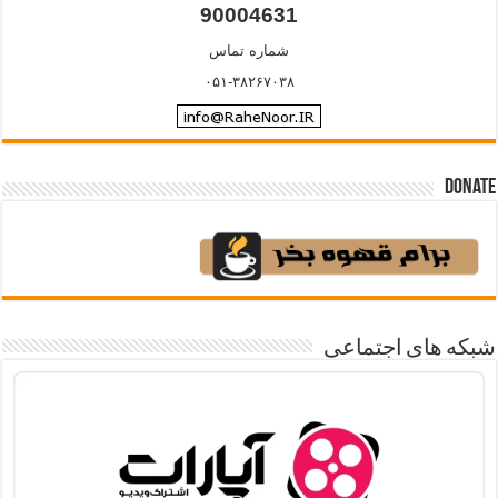
90004631
شماره تماس
۰۵۱-۳۸۲۶۷۰۳۸
Donate
شبکه های اجتماعی