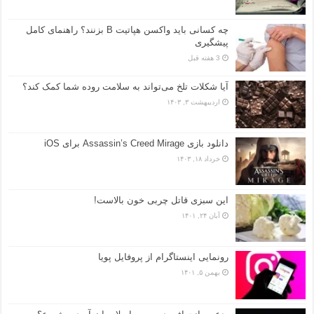
چه کسانی باید واکسن هپاتیت B بزنند؟ راهنمای کامل
پیشگیری
3 هفته قبل
آیا شکلات تلخ می‌تواند به سلامت روده شما کمک کند؟
اردیبهشت ۳, ۱۴۰۳
دانلود بازی Assassin’s Creed Mirage برای iOS
خرداد ۱۸, ۱۴۰۳
این سبزی قاتل چربی خون بالاست!
آبان ۲۴, ۱۴۰۱
رونمایی اینستاگرام از پروفایل پویا
بهمن ۵, ۱۴۰۱